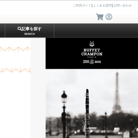
ご利用ガイド
│
よくある質問
│
お問い合わせ
記事を探す
SEARCH