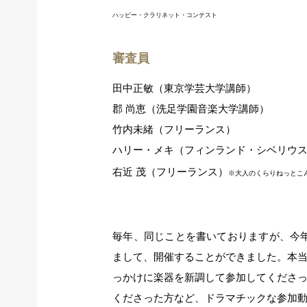
ハッピー・クラリネット・コンテスト
審査員
田中正敏（東京学芸大学講師）
郡 尚恵（洗足学園音楽大学講師）
竹内未緒（フリーランス）
ハリー・メキ（フィンランド・シベリウ
右近 茂（フリーランス）
※大人のくらりねっとこ
毎年、同じことを書いておりますが、今
まして、開催することができました。本
っかけに楽器を新調して参加してくださ
くださった方など、ドラマチックな参加