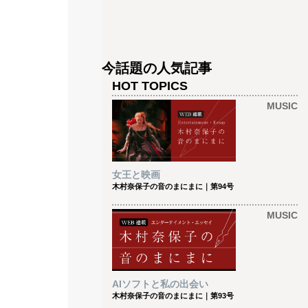
今話題の人気記事
HOT TOPICS
MUSIC
女王と映画
木村奈保子の音のまにまに｜第94号
MUSIC
AIソフトと私の出会い
木村奈保子の音のまにまに｜第93号