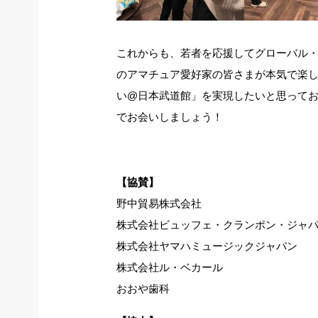
これからも、若者を応援してグローバル
のアマチュア愛好家の皆さまが本気で楽
い@日本武道館」を実現したいと思って
でお会いしましょう！
【協賛】
野中貿易株式会社
株式会社ビュッフェ・クランポン・ジャ
株式会社ヤマハミュージックジャパン
株式会社ル・ベカール
おおや歯科