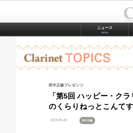
ニュース
NEWS
田中正敏プレゼンツ
「第5回 ハッピー・クラ
のくらりねっとこんて
2024-05-20
田中正敏