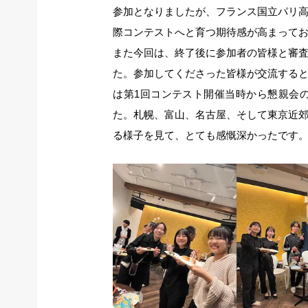
参加となりましたが、フランス国立パリ
際コンテストへと育つ期待感が高まって
また今回は、終了後に参加者の皆様と審
た。参加してくださった皆様が交流する
は第1回コンテスト開催当時から懇親会
た。札幌、富山、名古屋、そして東京近
る様子を見て、とても感慨深かったです