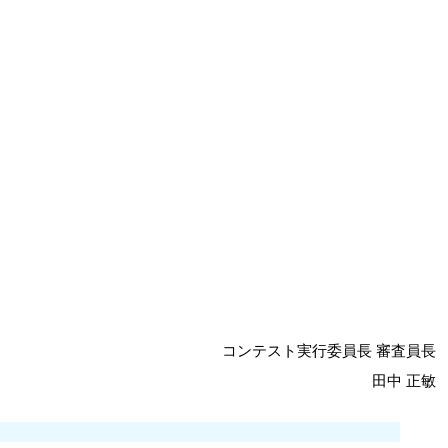
コンテスト実行委員長 審査員長
田中 正敏