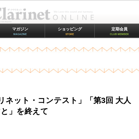
マガジン
ショッピング
定期会員
MAGAZINE
STORE
CLUB MEMBER
リネット・コンテスト」「第3回 大人
すと」を終えて