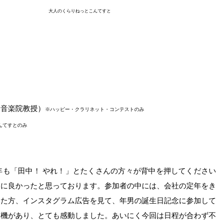
大人のくらりねっとこんてすと
ス音楽院教授）
※ハッピー・クラリネット・コンテストのみ
んてすとのみ
年も「田中！ やれ！」とたくさんの方々が背中を押してください
当に良かったと思っております。参加者の中には、会社の定年をき
った方、インスタグラム広告を見て、年男の誕生日記念に参加して
動機があり、とても感動しました。あいにく今回は日程が合わず不