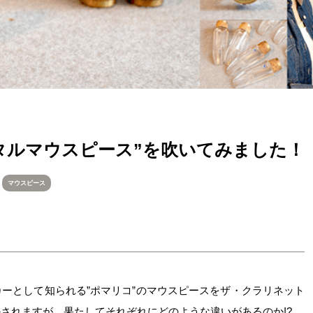
タルマウスピース”を吹いてみました！
マウスピース
ーとして知られる”ポマリコ”のマウスピースをザ・クラリネット
されますが、果たしてそれぞれにどのような違いがあるのか!?