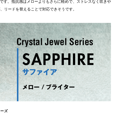
です。抵抗感はメローよりもさらに軽めで、ストレスなく吹きや
が、リードを替えることで対応できそうです。
リーズ