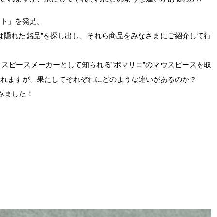
クト」を発足。
は隠れた銘品”を探し出し、それら商品をみなさまにご紹介して行
スピースメーカーとして知られる”ポマリコ”のマウスピースを取
されますが、果たしてそれぞれにどのような違いがあるのか？
みました！