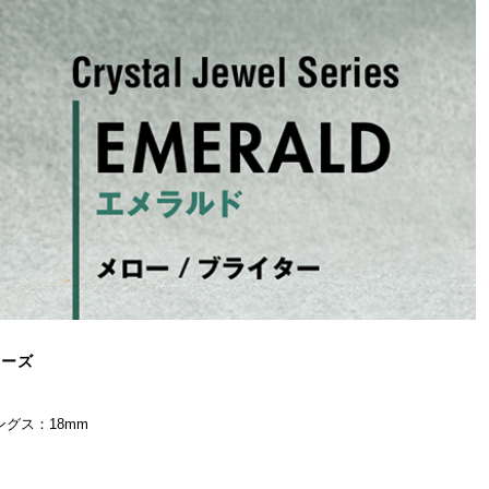
リーズ
ングス：18mm