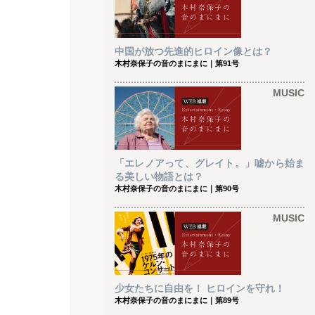
中国が放つ先進的ヒロイン像とは？
木村奈保子の音のまにまに｜第91号
MUSIC
「エレノアって、グレイト。」嘘から始ま
る美しい物語とは？
木村奈保子の音のまにまに｜第90号
MUSIC
少女たちに自由を！ ヒロインを守れ！
木村奈保子の音のまにまに｜第89号