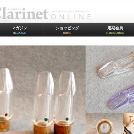
マガジン
ショッピング
定期会員
MAGAZINE
STORE
CLUB MEMBER