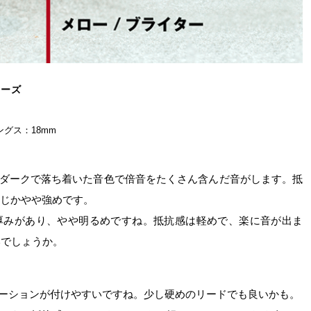
リーズ
ングス：18mm
ダークで落ち着いた音色で倍音をたくさん含んだ音がします。抵
同じかやや強めです。
厚みがあり、やや明るめですね。抵抗感は軽めで、楽に音が出ま
いでしょうか。
ーションが付けやすいですね。少し硬めのリードでも良いかも。