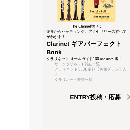
The Clarinet増刊：
楽器からセッティング、アクセサリーのすべて
がわかる！
Clarinet ギアパーフェクト
Book
クラリネット オールガイド100
選!!
and more
ザ・クラリネット雑誌一覧
クラリネットCLUB定額【月額プラン】入
会
クラリネット楽譜一覧
ENTRY
投稿・応募
合わせて読みたい│関連記事│