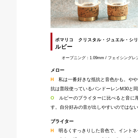
ポマリコ クリスタル・ジュエル・シ
ルビー
オープニング：1.09mm / フェイシングレ
メロー
H
私は一番好きな抵抗と音色かも。やや
抗は普段使っているバンドーレンM30と
O
ルビーのブライターに比べると音に
す。自分好みの音が出しやすいのではな
ブライター
H
明るくすっきりした音色で、イントネ