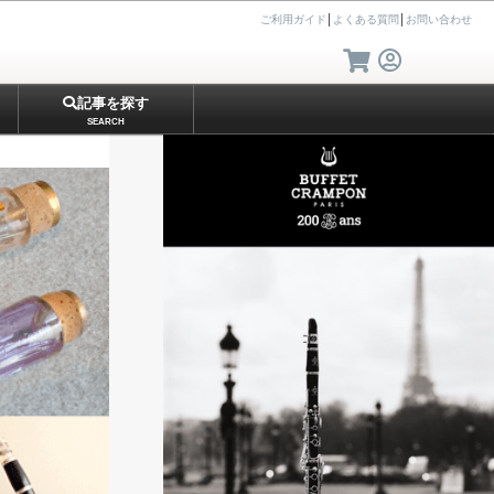
ご利用ガイド
│
よくある質問
│
お問い合わせ
記事を探す
SEARCH