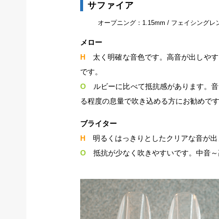
サファイア
オープニング：1.15mm / フェイシングレ
メロー
H
太く明確な音色です。高音が出しやす
です。
O
ルビーに比べて抵抗感があります。音
る程度の息量で吹き込める方にお勧めで
ブライター
H
明るくはっきりとしたクリアな音が出
O
抵抗が少なく吹きやすいです。中音～