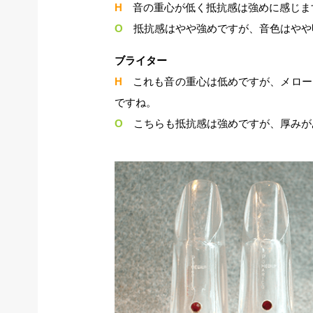
H
音の重心が低く抵抗感は強めに感じま
O
抵抗感はやや強めですが、音色はやや
ブライター
H
これも音の重心は低めですが、メロー
ですね。
O
こちらも抵抗感は強めですが、厚みが