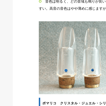
O
音色は明るく、どの音域も鳴りが良い
すい。高音の音色はやや薄めに感じます
ポマリコ クリスタル・ジュエル・シ