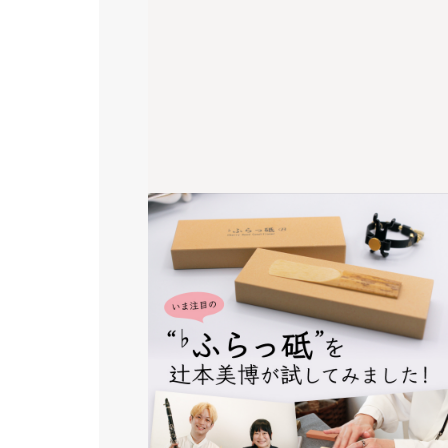
編集部がストラップを使ってクラ
リネットを吹いてみました！