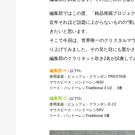
編集部ではこの度、「銘品発掘プロジェ
近年それほど話題に上がらないものの“実
きたいと思います。
そこで今回は、世界唯一のクリスタルマウ
り上げてみました。その見た目にも驚か
編集部のクラリネット吹き2名が試奏して
編集部 H
（以下H）
使用楽器：ビュッフェ・クランポン PRESTIGE
マウスピース：バンドーレンM30
リード：バンドーレンTraditional 3 1/2 、3番
編集部 O
（以下O）
使用楽器：ビュッフェ・クランポン E-13
マウスピース：バンドーレン5RV
リード：バンドーレンTraditional 3番