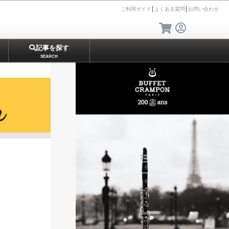
ご利用ガイド
│
よくある質問
│
お問い合わせ
記事を探す
SEARCH