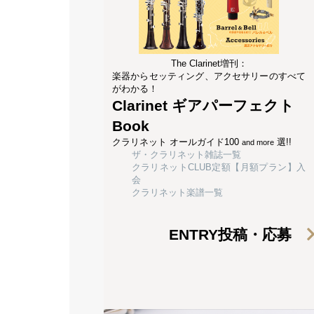
The Clarinet増刊：
楽器からセッティング、アクセサリーのすべて
がわかる！
Clarinet ギアパーフェクト
Book
クラリネット オールガイド100
選!!
and more
ザ・クラリネット雑誌一覧
クラリネットCLUB定額【月額プラン】入
会
クラリネット楽譜一覧
ENTRY
投稿・応募