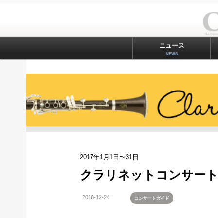
ニュース
NEWS
2017年1月1日〜31日
クラリネットコンサートガ
2016-12-24
コンサートガイド