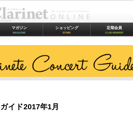
マガジン
ショッピング
定期会員
MAGAZINE
STORE
CLUB MEMBER
イド2017年1月