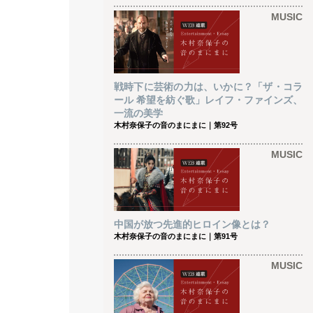
MUSIC
戦時下に芸術の力は、いかに？「ザ・コラ
ール 希望を紡ぐ歌」レイフ・ファインズ、
一流の美学
木村奈保子の音のまにまに｜第92号
MUSIC
中国が放つ先進的ヒロイン像とは？
木村奈保子の音のまにまに｜第91号
MUSIC