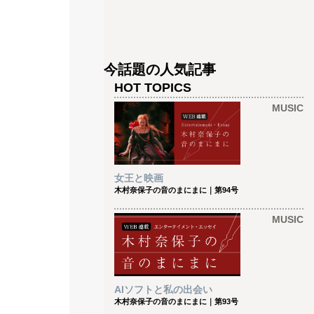
今話題の人気記事
HOT TOPICS
MUSIC
女王と映画
木村奈保子の音のまにまに｜第94号
MUSIC
AIソフトと私の出会い
木村奈保子の音のまにまに｜第93号