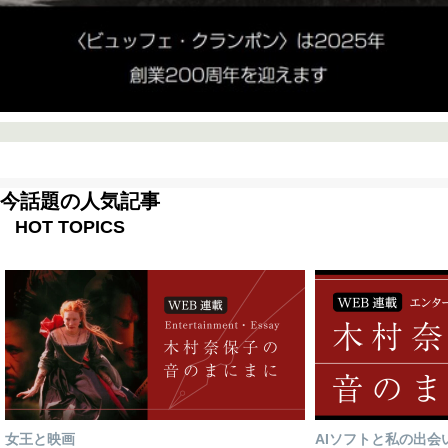
今話題の人気記事
HOT TOPICS
女王と映画
AIソフトと私の出会