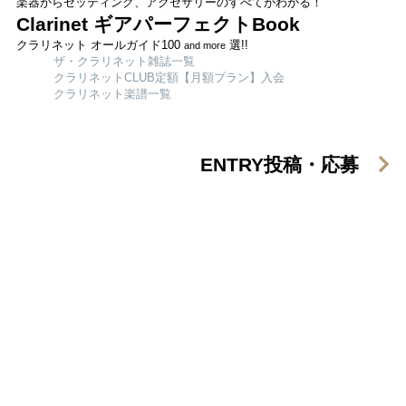
楽器からセッティング、アクセサリーのすべてがわかる！
Clarinet ギアパーフェクトBook
クラリネット オールガイド100
選!!
and more
ザ・クラリネット雑誌一覧
クラリネットCLUB定額【月額プラン】入会
クラリネット楽譜一覧
ENTRY
投稿・応募