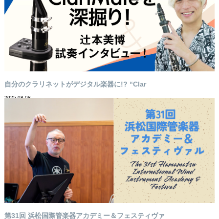
自分のクラリネットがデジタル楽器に!? “Clar
2025-08-08
第31回 浜松国際管楽器アカデミー＆フェスティヴァ