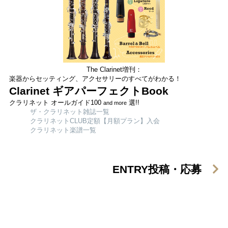
The Clarinet増刊：
楽器からセッティング、アクセサリーのすべてがわかる！
Clarinet ギアパーフェクトBook
クラリネット オールガイド100
選!!
and more
ザ・クラリネット雑誌一覧
クラリネットCLUB定額【月額プラン】入会
クラリネット楽譜一覧
ENTRY
投稿・応募