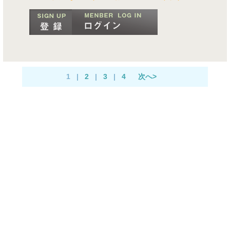
1
|
2
|
3
|
4
次へ>