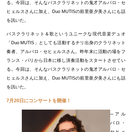
る。今回は、そんなバスクラリネットの鬼才アルバロ・セ
ヒェルスさんに加え、Duo MUTISの前里亜夕美さんにも話
を訊いた。
バスクラリネット＆歌というユニークな現代音楽デュオ
「Duo MUTIS」としても活動するチリ出身のクラリネット
奏者、アルバロ・セヒェルスさん。昨年末に活動の場をフ
ランス・パリから日本に移し演奏活動をスタートさせてい
る。今回は、そんなバスクラリネットの鬼才アルバロ・セ
ヒェルスさんに加え、Duo MUTISの前里亜夕美さんにも話
を訊いた。
7月20日にコンサートを開催！
─アル
バロ・
セヒェ