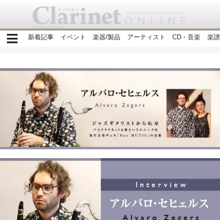
新着記事
イベント
楽器/製品
アーティスト
CD・音楽
楽譜