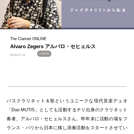
The Clarinet ONLINE
Alvaro Zegers アルバロ・セヒェルス
バスクラ
2019-07-11
バスクラリネット＆歌というユニークな現代音楽デュオ
「Duo MUTIS」としても活動するチリ出身のクラリネット
奏者、アルバロ・セヒェルスさん。昨年末に活動の場をフ
ランス・パリから日本に移し演奏活動をスタートさせてい