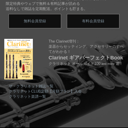
限定特典やウェブで無料＆有料記事が読める
送料なしで雑誌を定期配送。ポイントも貯まる。
無料会員登録
有料会員登録
The Clarinet増刊：
楽器からセッティング、アクセサリーのすべ
てがわかる！
Clarinet ギアパーフェクトBook
クラリネット オールガイド100
選!!
and more
ザ・クラリネット雑誌一覧
クラリネットCLUB定額【月額プラン】入会
クラリネット楽譜一覧