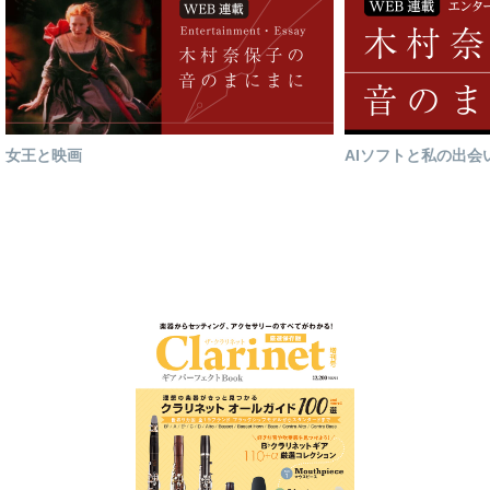
女王と映画
AIソフトと私の出会