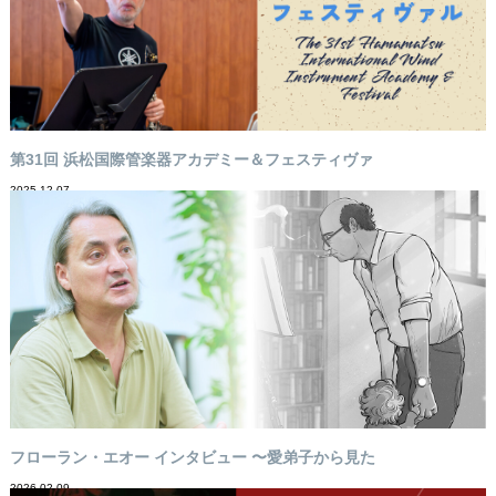
第31回 浜松国際管楽器アカデミー＆フェスティヴァ
2025-12-07
フローラン・エオー インタビュー 〜愛弟子から見た
2026-02-09