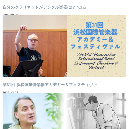
自分のクラリネットがデジタル楽器に!? “Clar
2025-08-08
第31回 浜松国際管楽器アカデミー＆フェスティヴァ
2025-12-07