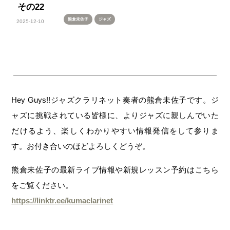
その22
熊倉未佐子
ジャズ
2025-12-10
Hey Guys!!ジャズクラリネット奏者の熊倉未佐子です。ジ
ャズに挑戦されている皆様に、よりジャズに親しんでいた
だけるよう、楽しくわかりやすい情報発信をして参りま
す。お付き合いのほどよろしくどうぞ。
熊倉未佐子の最新ライブ情報や新規レッスン予約はこちら
をご覧ください。
https://linktr.ee/kumaclarinet