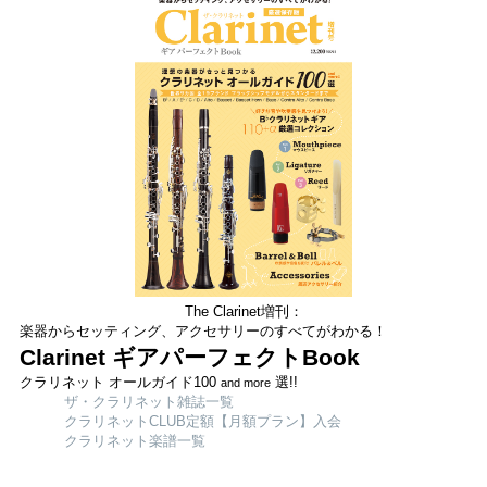
The Clarinet増刊：
楽器からセッティング、アクセサリーのすべてがわかる！
Clarinet ギアパーフェクトBook
クラリネット オールガイド100
選!!
and more
ザ・クラリネット雑誌一覧
クラリネットCLUB定額【月額プラン】入会
クラリネット楽譜一覧