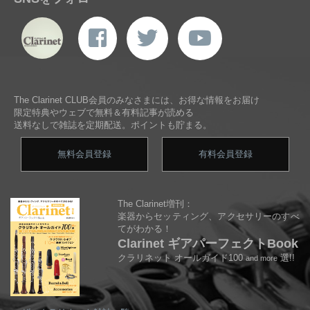
The Clarinet CLUB会員のみなさまには、お得な情報をお届け
限定特典やウェブで無料＆有料記事が読める
送料なしで雑誌を定期配送。ポイントも貯まる。
無料会員登録
有料会員登録
The Clarinet増刊：
楽器からセッティング、アクセサリーのすべ
てがわかる！
Clarinet ギアパーフェクトBook
クラリネット オールガイド100
選!!
and more