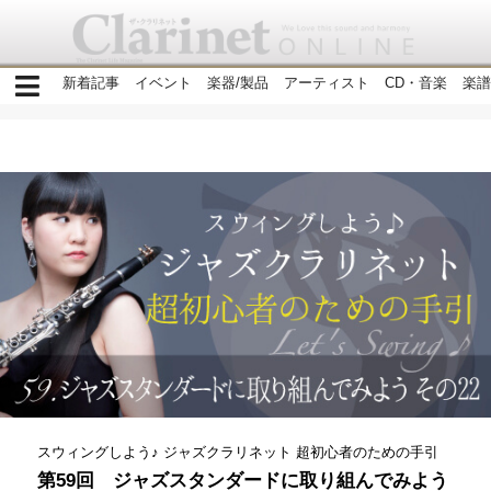
新着記事
イベント
楽器/製品
アーティスト
CD・音楽
楽譜
スウィングしよう♪ ジャズクラリネット 超初心者のための手引
第59回 ジャズスタンダードに取り組んでみよう