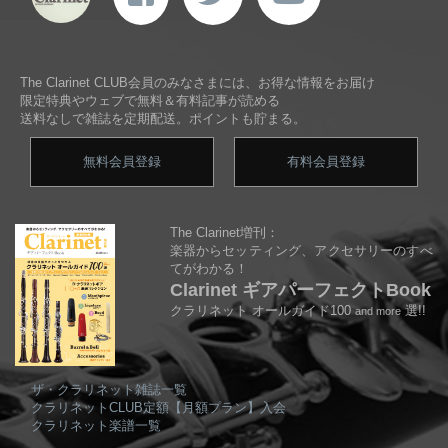
The Clarinet CLUB会員のみなさまには、お得な情報をお届け
限定特典やウェブで無料＆有料記事が読める
送料なしで雑誌を定期配送。ポイントも貯まる。
無料会員登録
有料会員登録
The Clarinet増刊：
楽器からセッティング、アクセサリーのすべ
てがわかる！
Clarinet ギアパーフェクトBook
クラリネット オールガイド100
選!!
and more
ザ・クラリネット雑誌一覧
クラリネットCLUB定額【月額プラン】入会
クラリネット楽譜一覧