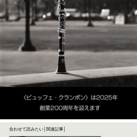
合わせて読みたい│関連記事│