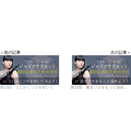
＜前の記事
次の記事＞
第13回 とにかくソロを吹いてみよう！
第15回 書きソロをもっと深めよう！