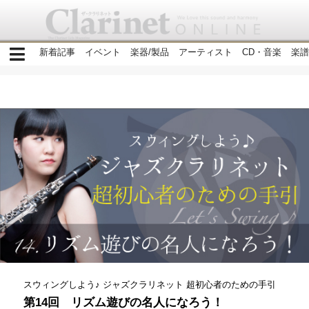
新着記事
イベント
楽器/製品
アーティスト
CD・音楽
楽譜
スウィングしよう♪ ジャズクラリネット 超初心者のための手引
第14回 リズム遊びの名人になろう！