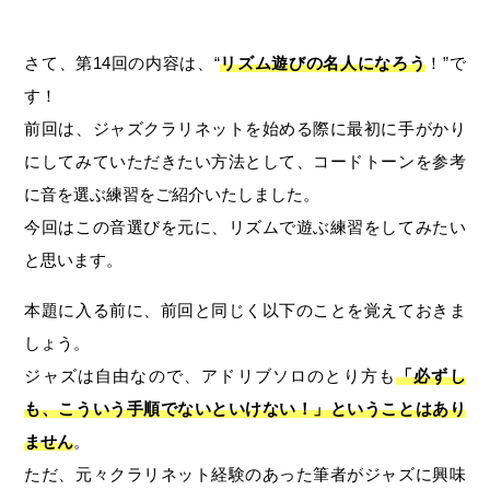
さて、第14回の内容は、“
リズム遊びの名人になろう
！”で
す！
前回は、ジャズクラリネットを始める際に最初に手がかり
にしてみていただきたい方法として、コードトーンを参考
に音を選ぶ練習をご紹介いたしました。
今回はこの音選びを元に、リズムで遊ぶ練習をしてみたい
と思います。
本題に入る前に、前回と同じく以下のことを覚えておきま
しょう。
ジャズは自由なので、アドリブソロのとり方も
「必ずし
も、こういう手順でないといけない！」ということはあり
ません
。
ただ、元々クラリネット経験のあった筆者がジャズに興味