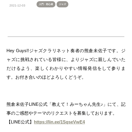
入門・初心者
ジャズ
2021-12-03
Hey Guys!!ジャズクラリネット奏者の熊倉未佐子です。ジ
ャズに挑戦されている皆様に、よりジャズに親しんでいた
だけるよう、楽しくわかりやすい情報発信をして参りま
す。お付き合いのほどよろしくどうぞ。
熊倉未佐子LINE公式「教えて！みーちゃん先生♪」にて、記
事のご感想やテーマのリクエストを募集しております。
【LINE公式】
https://lin.ee/1SqseVwE4