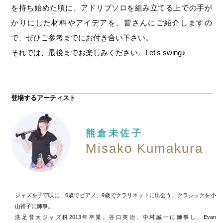
を持ち始めた頃に、アドリブソロを組み立てる上での手が
かりにした材料やアイデアを、皆さんにご紹介しますの
で、ぜひご参考までにお付き合い下さい。
それでは、最後までお楽しみください。Let's swing♪
登場するアーティスト
熊倉未佐子
Misako Kumakura
ジャズを子守唄に、6歳でピアノ、9歳でクラリネットに出会う。クラシックを小
山裕子に師事。
洗足音大ジャズ科2013年卒業。谷口英治、中村誠一に師事し、Evan