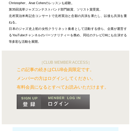
Christopher、Anat Cohenのレッスンも経験。
第35回浅草ジャズコンテストバンド部門銀賞、ソリスト賞受賞。
北村英治米寿記念コンサートで北村英治と念願の共演を果たし、以後も共演を重
ねる。
日本のジャズ史上初の女性クラリネット奏者として活動する傍ら、企業が運営す
るYouTubeチャンネルのパーソナリティーを務め、同社のテレビCMにも出演する
等多彩な活動を展開。
［CLUB MEMBER ACCESS］
この記事の続きはCLUB会員限定です。
メンバーの方はログインしてください。
有料会員になるとすべてお読みいただけます。