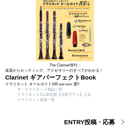
The Clarinet増刊：
楽器からセッティング、アクセサリーのすべてがわかる！
Clarinet ギアパーフェクトBook
クラリネット オールガイド100
選!!
and more
ザ・クラリネット雑誌一覧
クラリネットCLUB定額【月額プラン】入会
クラリネット楽譜一覧
ENTRY
投稿・応募