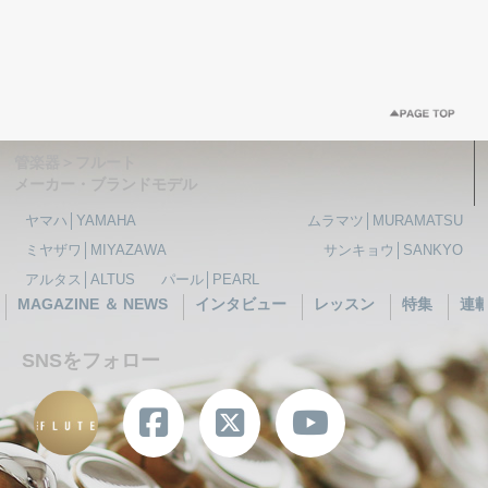
管楽器＞フルート
メーカー・ブランドモデル
ヤマハ│YAMAHA
ムラマツ│MURAMATSU
ミヤザワ│MIYAZAWA
サンキョウ│SANKYO
アルタス│ALTUS
パール│PEARL
MAGAZINE ＆ NEWS
インタビュー
レッスン
特集
連
SNSをフォロー