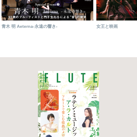
青木 明 Aeterna-永遠の響き-
女王と映画