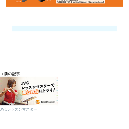
＜前の記事
JVCレッスンマスター