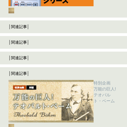
│関連記事│
│関連記事│
│関連記事│
│関連記事│
特別企画
万能の巨人!
テオバル
ト・ベーム