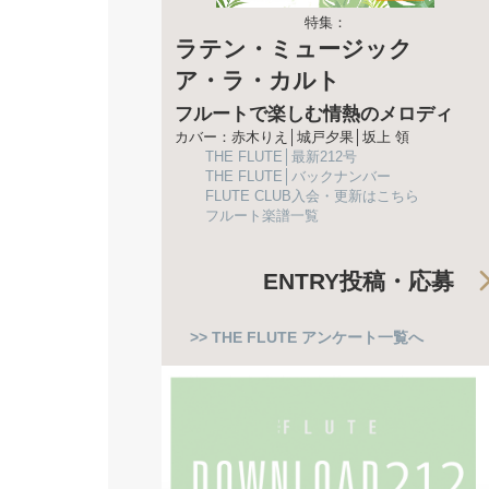
特集：
ラテン・ミュージック
ア・ラ・カルト
フルートで楽しむ情熱のメロディ
カバー：赤木りえ│城戸夕果│坂上 領
THE FLUTE│最新212号
THE FLUTE│バックナンバー
FLUTE CLUB入会・更新はこちら
フルート楽譜一覧
ENTRY
投稿・応募
>> THE FLUTE アンケート一覧へ