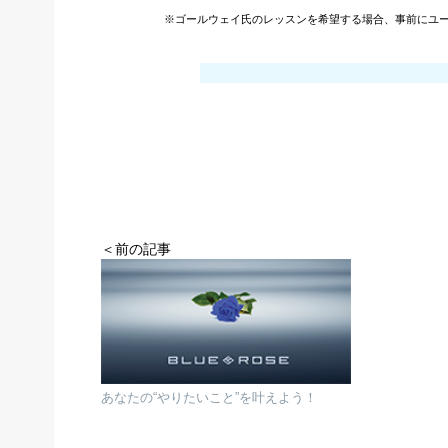
※ゴールウェイ氏のレッスンを希望する場合、事前にユ
＜前の記事
あなたの“やりたいこと”を叶えよう！