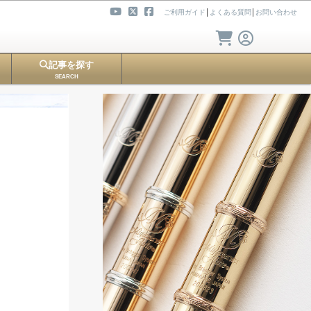
ご利用ガイド
│
よくある質問
│
お問い合わせ
記事を探す
SEARCH