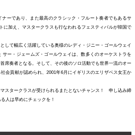
イナーであり、また最高のクラシック・フルート奏者でもあるサ
ートに加え、マスタークラスも行なわれるフェスティバルが韓国で
者として幅広く活躍している奥様のレディ・ジニー・ゴールウェイ
場した サー・ジェームズ・ゴールウェイは、数多くのオーケストラを
の首席奏者となる。そして、その後のソロ活動でも世界一流のオー
社会貢献が認められ、2001年6月にイギリスのエリザベス女王か
のマスタークラスが受けられるまたとないチャンス！ 申し込み締
ある人は早めにチェックを！