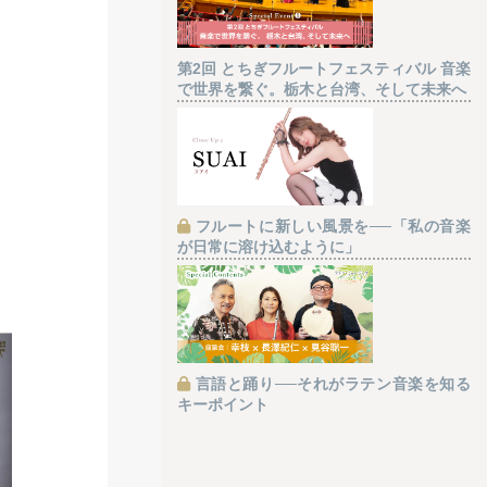
第2回 とちぎフルートフェスティバル 音楽
で世界を繋ぐ。栃木と台湾、そして未来へ
フルートに新しい風景を──「私の音楽
が日常に溶け込むように」
言語と踊り──それがラテン音楽を知る
キーポイント