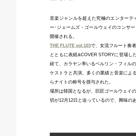
音楽ジャンルを超えた究極のエンターテ
ー･ジェームズ・ゴールウェイのコンサ
開催される。
THE FLUTE vol.103
で、女流フルート奏
とともに表紙&COVER STORYに登
経て、カラヤン率いるベルリン・フィル
ケストラと共演。多くの業績と音楽による
らナイトの称号を授与された。
場所は韓国となるが、巨匠ゴールウェイ
切が12月12日と迫っているので、興味の