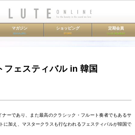
マガジン
ショッピング
定期会員
MAGAZINE
STORE
CLUB MEMBER
フェスティバル in 韓国
イナーであり、また最高のクラシック・フルート奏者でもあるサ
ートに加え、マスタークラスも行なわれるフェスティバルが韓国で