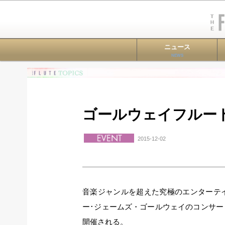
ニュース
NEWS
ゴールウェイフルート
2015-12-02
音楽ジャンルを超えた究極のエンターテ
ー･ジェームズ・ゴールウェイのコンサ
開催される。