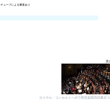
ーチューブによる審査あり
次
ロイヤル・コンセルトヘボウ管弦楽団2015東京