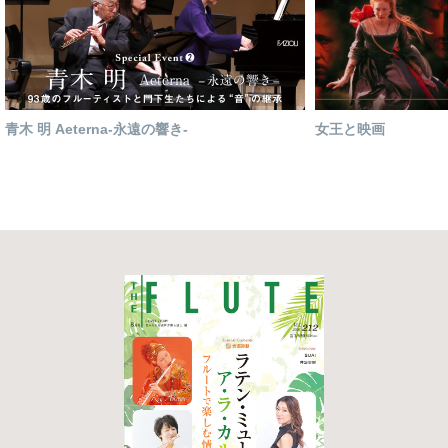
青木 明 Aeterna-永遠の響き-
女王と映画