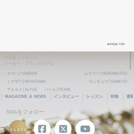
管楽器＞フルート
メーカー・ブランドモデル
ヤマハ│YAMAHA
ムラマツ│MURAMATSU
ミヤザワ│MIYAZAWA
サンキョウ│SANKYO
アルタス│ALTUS
パール│PEARL
MAGAZINE ＆ NEWS
インタビュー
レッスン
特集
連
SNSをフォロー