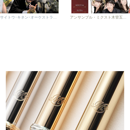
サイトウ･キネン･オーケストラの奏者が語る「小澤さんとサイトウ･キネン･オーケストラ」
アンサンブル・ミクスト木管五重奏団デビュー・アルバム発売記念コンサート