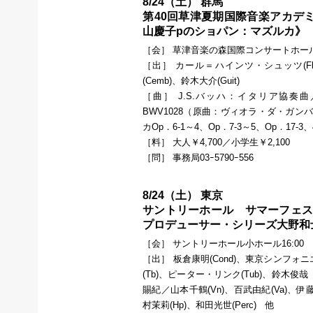
8/24（土） 群馬
第40回草津夏期国際音楽アカデ
山慶子pのショパン：マズルカ》
［会］ 草津音楽の森国際コンサートホール1
［出］ カール＝ハインツ・シュッツ(F
(Cemb)、鈴木大介(Guit)
［曲］ J.S.バッハ：イタリア協奏
BWV1028（原曲：ヴィオラ・ダ・ガン
カOp．6‐1～4、Op．7‐3～5、Op．17‐3、
［料］ 大人￥4,700／小学生￥2,100
［問］ 事務局03ｰ5790ｰ556
8/24（土） 東京
サントリーホール サマーフェステ
プロデューサー・シリーズ大野和
［会］ サントリーホール小ホール16:00
［出］ 板倉康明(Cond)、東京シンフォ
(Tb)、ピーター・リンク(Tub)、鈴木俊哉
賜紀／山本千鶴(Vn)、百武由紀(Va)、伊
村茉莉(Hp)、和田光世(Perc) 他