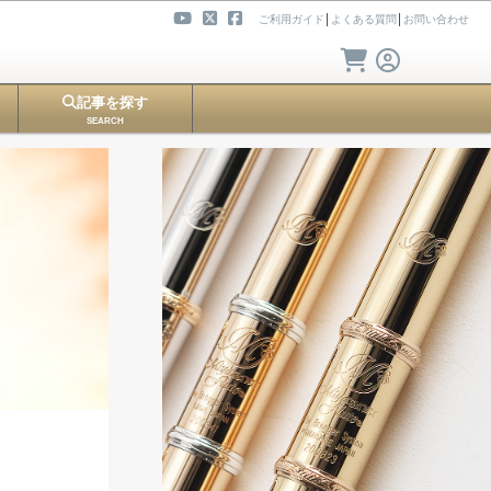
ご利用ガイド
│
よくある質問
│
お問い合わせ
記事を探す
SEARCH