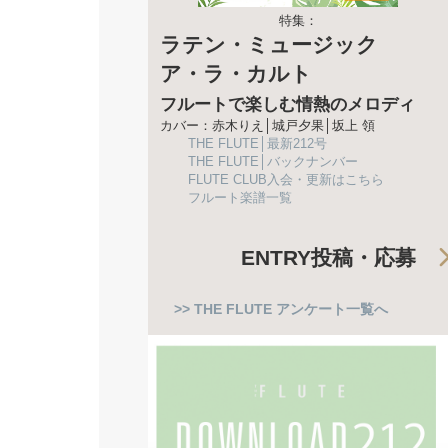
特集：
ラテン・ミュージック
ア・ラ・カルト
フルートで楽しむ情熱のメロディ
カバー：赤木りえ│城戸夕果│坂上 領
THE FLUTE│最新212号
THE FLUTE│バックナンバー
FLUTE CLUB入会・更新はこちら
フルート楽譜一覧
ENTRY
投稿・応募
>> THE FLUTE アンケート一覧へ