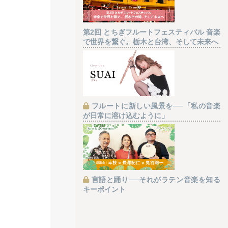
第2回 とちぎフルートフェスティバル 音楽
で世界を繋ぐ。栃木と台湾、そして未来へ
フルートに新しい風景を──「私の音楽
が日常に溶け込むように」
言語と踊り──それがラテン音楽を知る
キーポイント