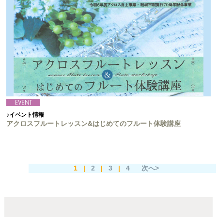
♪イベント情報
アクロスフルートレッスン&はじめてのフルート体験講座
1
|
2
|
3
|
4
次へ>