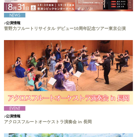
♪公演情報
菅野力フルートリサイタル デビュー10周年記念ツアー東京公演
♪公演情報
アクロスフルートオーケストラ演奏会 in 長岡