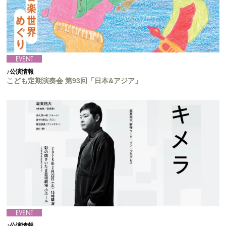
♪公演情報
こども定期演奏会 第93回「日本&アジア」
♪公演情報