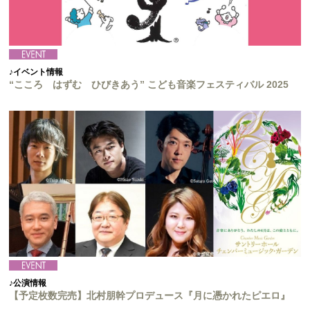
♪イベント情報
“こころ はずむ ひびきあう” こども音楽フェスティバル 2025
♪公演情報
【予定枚数完売】北村朋幹プロデュース『月に憑かれたピエロ』