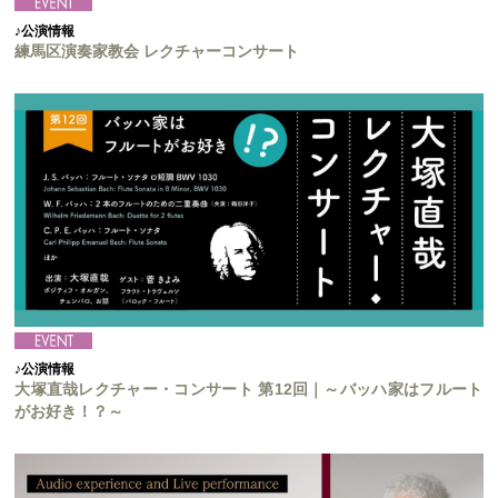
♪公演情報
練馬区演奏家教会 レクチャーコンサート
♪公演情報
大塚直哉レクチャー・コンサート 第12回｜～バッハ家はフルート
がお好き！？～