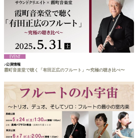
♪公演情報
霞町音楽堂で聴く「有田正広のフルート」〜究極の聴き比べ〜