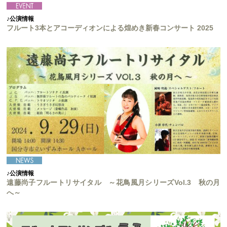
♪公演情報
フルート3本とアコーディオンによる煌めき新春コンサート 2025
♪公演情報
遠藤尚子フルートリサイタル ～花鳥風月シリーズVol.3 秋の月
へ～