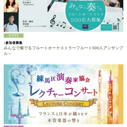
♪参加者募集
みんなで奏でるフルートオーケストラ〜フルート500人アンサンブ
ル～