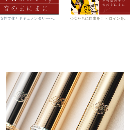
女性文化とドキュメンタリー〜BLACK BOX DIARIESについて〜
少女たちに自由を！ ヒロインを守れ！