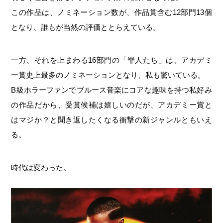
この作品は、ノミネーション数が、作品賞含む12部門13個
となり、誰もが当然の評価ととらえている。
一方、それを上まわる16部門の「罪人たち」は、アカデミ
ー賞史上最多のノミネーションとなり、私も驚いている。
B級ホラーファンでブルース音楽にコアな趣味を持つ私好み
の作品だから、受賞候補は嬉しいのだが、アカデミー賞と
はマジか？と聞き返したくなる衝撃の新ジャンルともいえ
る。
時代は変わった。