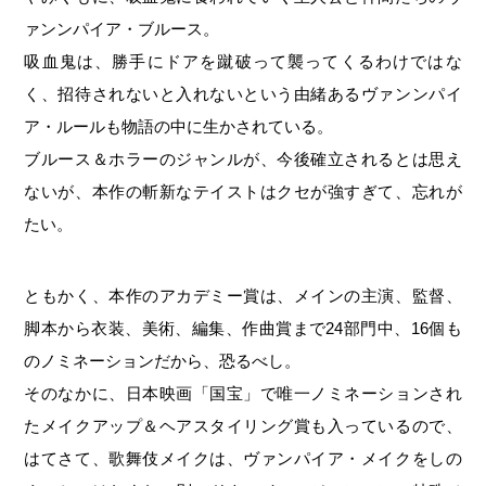
ァンンパイア・ブルース。
吸血鬼は、勝手にドアを蹴破って襲ってくるわけではな
く、招待されないと入れないという由緒あるヴァンンパイ
ア・ルールも物語の中に生かされている。
ブルース＆ホラーのジャンルが、今後確立されるとは思え
ないが、本作の斬新なテイストはクセが強すぎて、忘れが
たい。
ともかく、本作のアカデミー賞は、メインの主演、監督、
脚本から衣装、美術、編集、作曲賞まで24部門中、16個も
のノミネーションだから、恐るべし。
そのなかに、日本映画「国宝」で唯一ノミネーションされ
たメイクアップ＆ヘアスタイリング賞も入っているので、
はてさて、歌舞伎メイクは、ヴァンパイア・メイクをしの