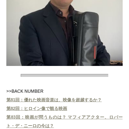
>>BACK NUMBER
第81回：優れた映画音楽は、映像を超越するか？
第82回：ヒロイン像で観る映画
第83回：映画が問うものは？ マフィアアクター、ロバー
ト・デ・ニーロの今は？