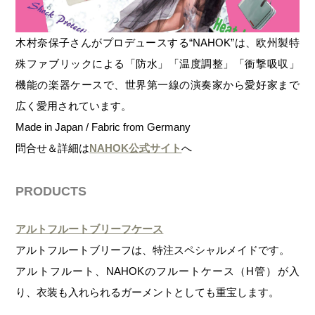
木村奈保子さんがプロデュースする“NAHOK”は、欧州製特
殊ファブリックによる「防水」「温度調整」「衝撃吸収」
機能の楽器ケースで、世界第一線の演奏家から愛好家まで
広く愛用されています。
Made in Japan / Fabric from Germany
問合せ＆詳細は
NAHOK公式サイト
へ
PRODUCTS
アルトフルートブリーフケース
アルトフルートブリーフは、特注スペシャルメイドです。
アルトフルート、NAHOKのフルートケース（H管）が入
り、衣装も入れられるガーメントとしても重宝します。