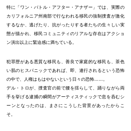
特に「ワン・バトル・アフター・アナザー」では、実際の
カリフォルニア州南部で行なわれる移民の強制捜査が激化
するなか、逃げたり、抗がったりする者たちの生々しい実
態が描かれ、移民コミュニティのリアルな存在はアクショ
ン演出以上に緊迫感に満ちている。
犯罪歴がある悪質な移民も、善良で家庭的な移民も、茶色
い肌のヒスパニックであれば、即、連行されるという恐怖
の中で、人権はもはやないという日々の恐怖……。
デル・トロが、捜査官の前で腰を揺らして、踊りながら両
手を挙げる逮捕の瞬間がアーティスティックで息を呑むシ
ーンとなったのは、まさにこうした背景があったからこ
そ。