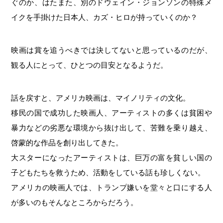
ぐのか、はたまた、別のドウェイン・ジョンソンの特殊メ
イクを手掛けた日本人、カズ・ヒロが持っていくのか？
映画は賞を追うべきでは決してないと思っているのだが、
観る人にとって、ひとつの目安となるようだ。
話を戻すと、アメリカ映画は、マイノリティの文化。
移民の国で成功した映画人、アーティストの多くは貧困や
暴力などの劣悪な環境から抜け出して、苦難を乗り越え、
啓蒙的な作品を創り出してきた。
大スターになったアーティストは、巨万の富を貧しい国の
子どもたちを救うため、活動をしている話も珍しくない。
アメリカの映画人では、トランプ嫌いを堂々と口にする人
が多いのもそんなところからだろう。