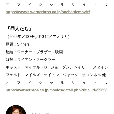
オフィシャルサイト：
https://wwws.warnerbros.co.jp/onebattlemovie/
「罪人たち」
（2025年／137分／PG12／アメリカ）
原題：Sinners
配給：ワーナー・ブラザース映画
監督：ライアン・クーグラー
キャスト：マイケル・B・ジョーダン、ヘイリー・スタイン
フェルド、マイルズ・ケイトン、ジャック・オコンネル 他
オフィシャルサイト：
https://warnerbros.co.jp/movies/detail.php?title_id=59698