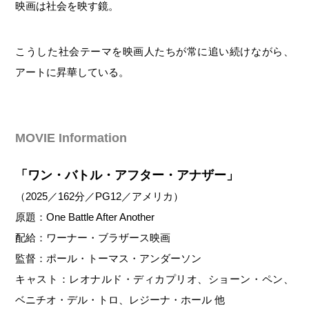
映画は社会を映す鏡。
こうした社会テーマを映画人たちが常に追い続けながら、
アートに昇華している。
MOVIE Information
「ワン・バトル・アフター・アナザー」
（2025／162分／PG12／アメリカ）
原題：One Battle After Another
配給：ワーナー・ブラザース映画
監督：ポール・トーマス・アンダーソン
キャスト：レオナルド・ディカプリオ、ショーン・ペン、
ベニチオ・デル・トロ、レジーナ・ホール 他