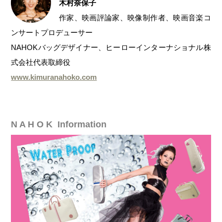
木村奈保子
作家、映画評論家、映像制作者、映画音楽コ
ンサートプロデューサー
NAHOKバッグデザイナー、ヒーローインターナショナル株
式会社代表取締役
www.kimuranahoko.com
N A H O K Information