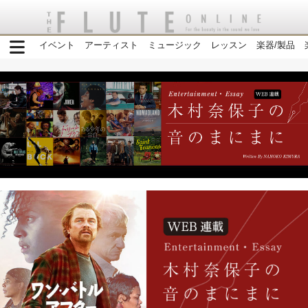
イベント
アーティスト
ミュージック
レッスン
楽器/製品