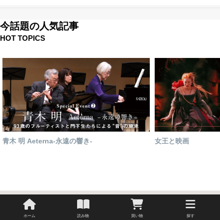
今話題の人気記事
HOT TOPICS
青木 明 Aeterna-永遠の響き-
女王と映画
ホーム
読み物
買い物
探す