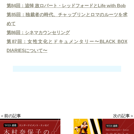
第84回：追悼 故ロバート・レッドフォードとLife with Bob
第85回：独裁者の時代、チャップリンとロマのルーツを求
めて
第86回：シネマカウンセリング
第87回：女性文化とドキュメンタリー〜BLACK BOX
DIARIESについて〜
＜前の記事
次の記事＞