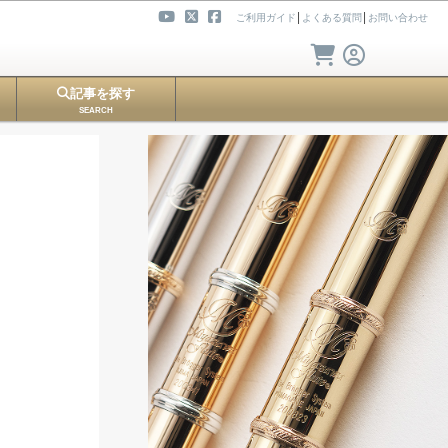
ご利用ガイド
│
よくある質問
│
お問い合わせ
記事を探す
SEARCH