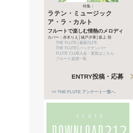
特集：
ラテン・ミュージック
ア・ラ・カルト
フルートで楽しむ情熱のメロディ
カバー：赤木りえ│城戸夕果│坂上 領
THE FLUTE│最新212号
THE FLUTE│バックナンバー
FLUTE CLUB入会・更新はこちら
フルート楽譜一覧
ENTRY
投稿・応募
>> THE FLUTE アンケート一覧へ