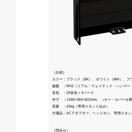
［仕様］
カラー：ブラック（BK）、ホワイト（WH）、ブ
鍵盤 ：RH3（リアル・ウェイテッド・ハンマー・ア
音色 ：29音色 + 3ベース
外寸 ：1346×384×822mm、（キー・カバーを開け
質量 ：42kg（専用スタンド込み）
付属品：ACアダプター、ヘッドホン、専用スタン
［問合せ］