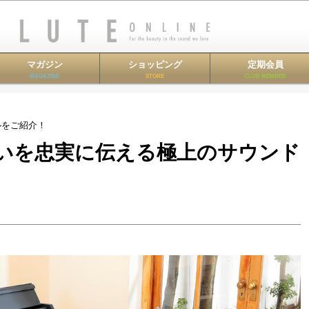
マガジン
ショッピング
定期会員
MAGAZINE
STORE
CLUB MEMBER
ルをご紹介！
の想いを忠実に伝える極上のサウンド