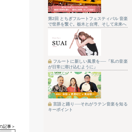
第2回 とちぎフルートフェスティバル 音楽
で世界を繋ぐ。栃木と台湾、そして未来へ
フルートに新しい風景を──「私の音楽
が日常に溶け込むように」
言語と踊り──それがラテン音楽を知る
キーポイント
の記事＞