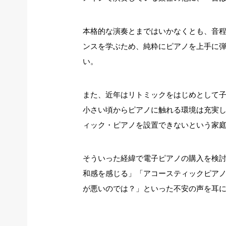
本格的な演奏とまではいかなくとも、音
ンスを学ぶため、純粋にピアノを上手に
い。
また、近年はリトミックをはじめとして
小さい頃からピアノに触れる環境は充実
ィック・ピアノを設置できないという家
そういった経緯で電子ピアノの購入を検
和感を感じる」「アコースティックピア
が悪いのでは？」といった不安の声を耳