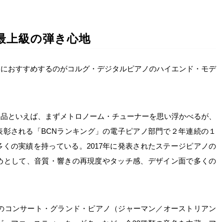
最上級の弾き心地
人におすすめするのがコルグ・デジタルピアノのハイエンド・モデ
製品といえば、まずメトロノーム・チューナーを思い浮かべるが、
表彰される「BCNランキング」の電子ピアノ部門で２年連続の１
くの実績を持っている。2017年に発表されたステージピアノの
』を始めとして、音質・響きの再現度やタッチ感、デザイン面で多くの
。
3つのコンサート・グランド・ピアノ（ジャーマン／オーストリアン