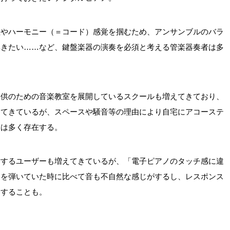
程やハーモニー（＝コード）感覚を掴むため、アンサンブルのバラ
弾きたい……など、鍵盤楽器の演奏を必須と考える管楽器奏者は多
子供のための音楽教室を展開しているスクールも増えてきており、
してきているが、スペースや騒音等の理由により自宅にアコーステ
庭は多く存在する。
討するユーザーも増えてきているが、「電子ピアノのタッチ感に違
ノを弾いていた時に比べて音も不自然な感じがするし、レスポンス
にすることも。