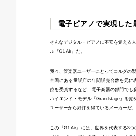
電子ピアノで実現した
そんなデジタル・ピアノに不安を覚える
ル『G1 Air』だ。
我々、管楽器ユーザーにとってコルグの
全国にある量販店の年間販売台数を元に
位を受賞するなど、電子楽器の部門でも多
ハイエンド・モデル『Grandstage
ユーザーから好評を得ているメーカーだ
この『G1 Air』には、世界を代表する