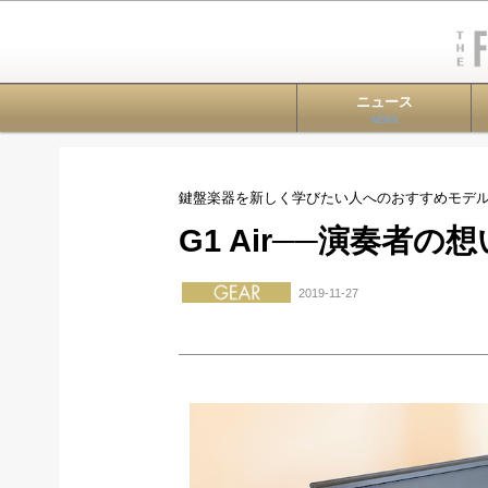
ニュース
NEWS
鍵盤楽器を新しく学びたい人へのおすすめモデ
G1 Air──演奏者
2019-11-27