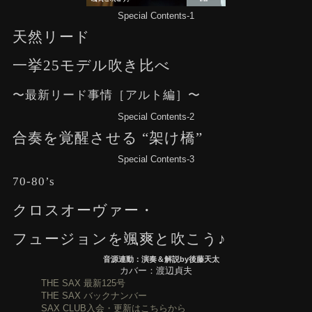
Special Contents-1
天然リード
一挙25モデル吹き比べ
〜最新リード事情［アルト編］〜
Special Contents-2
合奏を覚醒させる “架け橋”
Special Contents-3
70-80’s
クロスオーヴァー・
フュージョンを颯爽と吹こう♪
音源連動：演奏＆解説by後藤天太
カバー：渡辺貞夫
THE SAX 最新125号
THE SAX バックナンバー
SAX CLUB入会・更新はこちらから