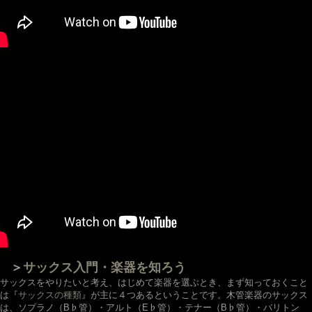
＞
サックス入門・楽器を知ろう
サックスをやりたいと考え、はじめて楽器を選ぶとき、まず知っておくこと
は『
サックスの種類
』が主に４つあるということです。木管楽器のサックス
は、ソプラノ（B♭管）・アルト（E♭管）・テナー（B♭管）・バリトン