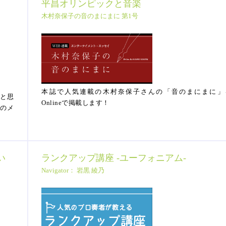
平昌オリンピックと音楽
木村奈保子の音のまにまに 第1号
本誌で人気連載の木村奈保子さんの「音のまにまに」
いと思
Onlineで掲載します！
器のメ
い
ランクアップ講座 -ユーフォニアム-
Navigator： 岩黒 綾乃