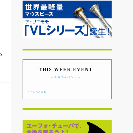
を
THIS WEEK EVENT
─ 今週のイベント ─
＞＞もっとみる