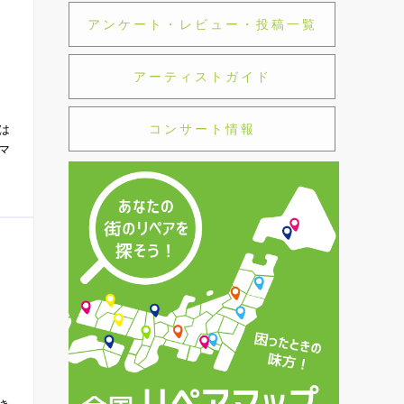
アンケート・レビュー・投稿一覧
アーティストガイド
は
コンサート情報
マ