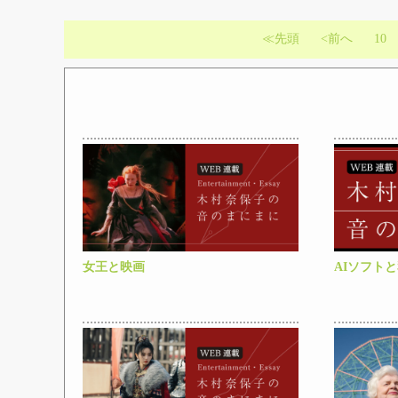
≪先頭
<前へ
10
女王と映画
AIソフト