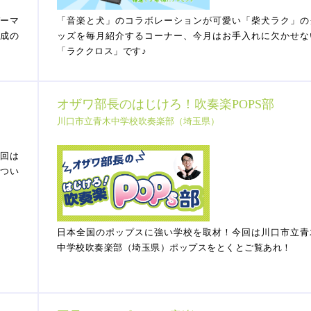
バーマ
「音楽と犬」のコラボレーションが可愛い「柴犬ラク」の
佼成の
ッズを毎月紹介するコーナー、今月はお手入れに欠かせな
「ラククロス」です♪
オザワ部長のはじけろ！吹奏楽POPS部
川口市立青木中学校吹奏楽部（埼玉県）
今回は
につい
日本全国のポップスに強い学校を取材！今回は川口市立青
中学校吹奏楽部（埼玉県）ポップスをとくとご覧あれ！