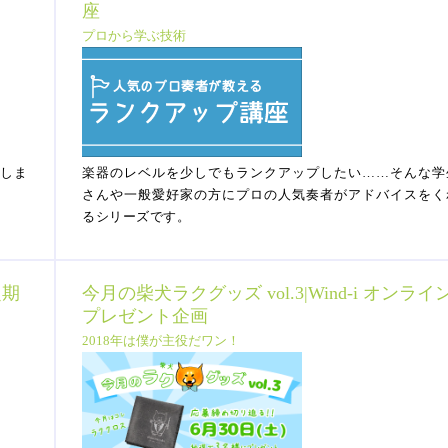
座
プロから学ぶ技術
せしま
楽器のレベルを少しでもランクアップしたい……そんな学
さんや一般愛好家の方にプロの人気奏者がアドバイスをく
るシリーズです。
定期
今月の柴犬ラクグッズ vol.3|Wind-i オンライ
プレゼント企画
2018年は僕が主役だワン！