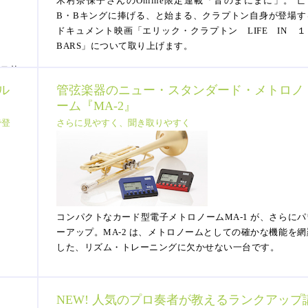
木村奈保子さんのOnline限定連載「音のまにまに」。 亡
B・Bキングに捧げる、と始まる、クラプトン自身が登場す
ドキュメント映画「エリック・クラプトン LIFE IN １
BARS」について取り上げます。
、ロサ
、ジョ
ル
管弦楽器のニュー・スタンダード・メトロノ
はじめ
ーム『MA-2』
で登
さらに見やすく、聞き取りやすく
コンパクトなカード型電子メトロノームMA-1 が、さらにパ
ーアップ。MA-2 は、メトロノームとしての確かな機能を網
した、リズム・トレーニングに欠かせない一台です。
NEW! 人気のプロ奏者が教えるランクアップ