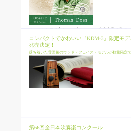
オーストリアで生まれ、ブルックナー音楽大学で学び
ンゼルスのユニバーサル・スタジオのスタッフとして
コンパクトでかわいい『KDM-3』限定モデ
ン・ウィリアムズの下で活動したトーマス・ドス氏に
発売決定！
てのインタビューを敢行！
落ち着いた雰囲気のウッド・フェイス・モデルが数量限定
場。
第66回全日本吹奏楽コンクール