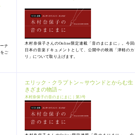
ム
木村奈保子さんのOnline限定連載「音のまにまに」。今回
ーナ
日本の音楽ドキュメントとして、公開中の映画「津軽のカ
”をご
リ」について取り上げます。
エリック・クラプトン～サウンドとからむ生
きざまの物語～
木村奈保子の音のまにまに｜第3号