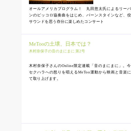
オールアメリカプログラム！ 丸田悠太氏によるリー
ンのピッコロ協奏曲をはじめ、バーンスタインなど、
サウンドを思う存分に楽しめたコンサート
MeTooの土壌、日本では？
木村奈保子の音のまにまに 第2号
木村奈保子さんのOnline限定連載「音のまにまに」。
セクハラへの怒りを唱えるMeToo運動から映画と音楽
て取り上げます。