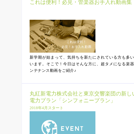
これは便利！必見・管楽器お手入れ動画集
新学期が始まって、気持ちを新たにされている方も多
います。そこで！今日はそんな方に、超タメになる楽
ンテナンス動画をご紹介♪
丸紅新電力株式会社と東京交響楽団の新し
電力プラン「シンフォニープラン」
2018年4月スタート