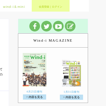
wind-i＆mini
会員登録｜ログイン
Wind-i MAGAZINE
て
の
4月25日発刊
1月31日発刊
> 内容を見る
> 内容を見る