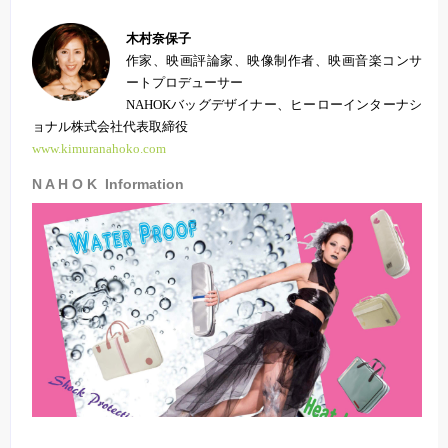
木村奈保子
作家、映画評論家、映像制作者、映画音楽コンサ
ートプロデューサー
NAHOKバッグデザイナー、ヒーローインターナシ
ョナル株式会社代表取締役
www.kimuranahoko.com
N A H O K Information