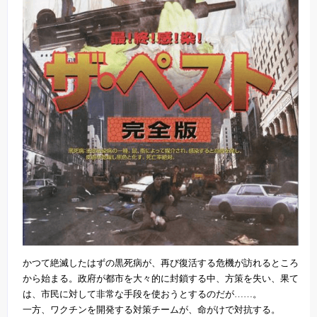
かつて絶滅したはずの黒死病が、再び復活する危機が訪れるところ
から始まる。政府が都市を大々的に封鎖する中、方策を失い、果て
は、市民に対して非常な手段を使おうとするのだが……。
一方、ワクチンを開発する対策チームが、命がけで対抗する。