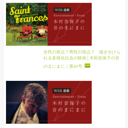
女性の視点？男性の視点？ 描き分けら
れる多様化社会の映画│木村奈保子の音
のまにまに｜第46号_