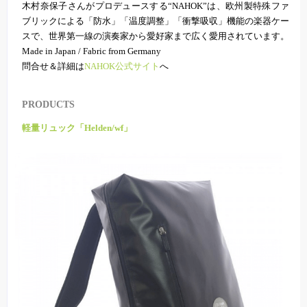
木村奈保子さんがプロデュースする“NAHOK”は、欧州製特殊ファ
ブリックによる「防水」「温度調整」「衝撃吸収」機能の楽器ケー
スで、世界第一線の演奏家から愛好家まで広く愛用されています。
Made in Japan / Fabric from Germany
問合せ＆詳細は
NAHOK公式サイト
へ
PRODUCTS
軽量リュック「Helden/wf」