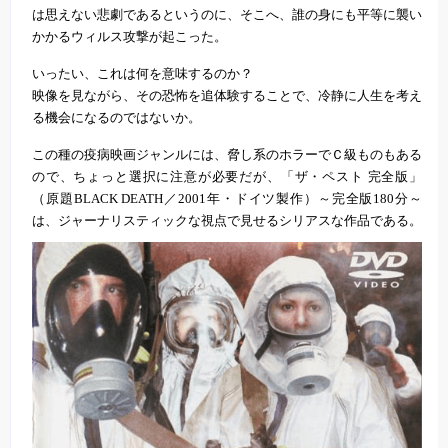
は思えない悲劇であるというのに、そこへ、誰の身にも平等に襲い
かかるウィルス攻撃が起こった。
いったい、これは何を意味するのか？
映像を見ながら、その恐怖を追体験することで、冷静に人生を考え
る機会になるのではないか。
この種の疫病映画ジャンルには、脅し系のホラーでＣ級ものもある
ので、ちょっと選択に注意が必要だが、「ザ・ペスト 完全版」
（原題BLACK DEATH／2001年・ドイツ製作）～完全版180分～
は、ジャーナリスティックな視点で見せるシリアスな作品である。