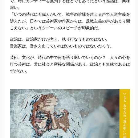
で、時にガンディーを批判するほどでもあったという逸話は、興味
深い。
「いつの時代にも偉人がいて、戦争の喧騒を超える声で人道主義を
訴えたが、日本では芸術家や作家からは、反戦主義の声があまり聞
こえない」というタゴールのスピーチが印象的だ。
政治は、政治家だけが考え、執り行なうものではない。
音楽家は、音さえ出していればいいものではないだろう。
芸術、文化が、時代の中で何を語り継いでいくのか？ 人々の心を
打つ芸術は、常に社会と密接な関係があり、政治とも無縁であるは
ずがない。