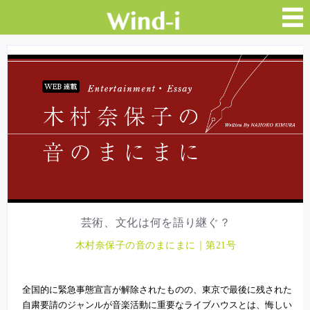
芸術、文化は何を語り継ぐ？
木村奈保子の音のまにまに｜第21号
全国的に緊急事態宣言が解除されたものの、東京で最後に残された
自粛要請のジャンルが音楽活動に重要なライブハウスとは、悔しい