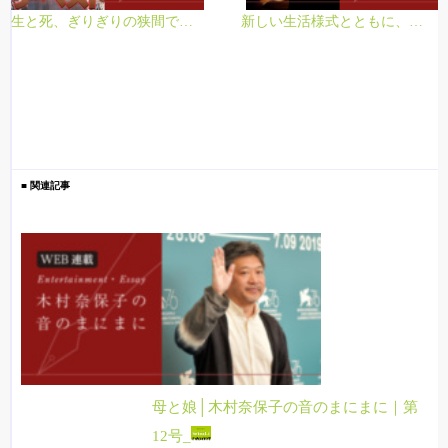
生と死、ぎりぎりの狭間で見つけ出す答えとは？
新しい生活様式とともに、新たな文化を…！
■ 関連記事
母と娘│木村奈保子の音のまにまに｜第
12号_