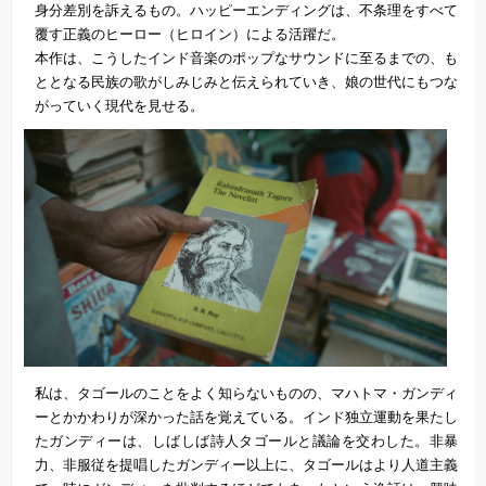
身分差別を訴えるもの。ハッピーエンディングは、不条理をすべて
覆す正義のヒーロー（ヒロイン）による活躍だ。
本作は、こうしたインド音楽のポップなサウンドに至るまでの、も
ととなる民族の歌がしみじみと伝えられていき、娘の世代にもつな
がっていく現代を見せる。
私は、タゴールのことをよく知らないものの、マハトマ・ガンディ
ーとかかわりが深かった話を覚えている。インド独立運動を果たし
たガンディーは、しばしば詩人タゴールと議論を交わした。非暴
力、非服従を提唱したガンディー以上に、タゴールはより人道主義