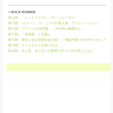
>>BACK NUMBER
第14回：「レッドドラゴン」VS「ジョーカー」
第15回： ロバート・デ・ニーロの集大成「アイリッシュマン」
第16回： アートと社会問題……2020年の幕開けに
第17回：「楽器箱」と正義と…
第18回：身近に迫る現実社会の悪――“感染列島”の行方やいかに？
第19回：ウィルスよりも怖いのは……
第20回：生と死、ぎりぎりの狭間で見つけ出す答えとは？