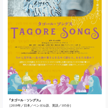
『タゴール・ソングス』
［2019年／日本／ベンガル語、英語／105分］