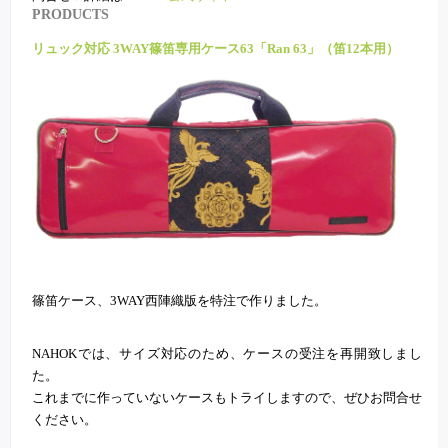
PRODUCTS
リュック対応 3WAY篠笛専用ケース63「Ran 63」（笛12本用）
篠笛ケース、3WAY西陣織版を特注で作りました。
NAHOKでは、サイズ対応のため、ケースの受注を再開致しまし
た。
これまでに作っていないケースもトライしますので、ぜひお問合せ
ください。