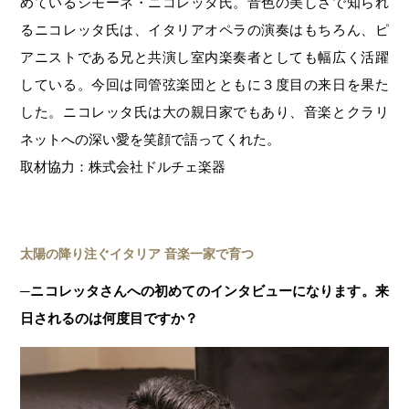
めているシモーネ・ニコレッタ氏。音色の美しさで知られ
るニコレッタ氏は、イタリアオペラの演奏はもちろん、ピ
アニストである兄と共演し室内楽奏者としても幅広く活躍
している。今回は同管弦楽団とともに３度目の来日を果た
した。ニコレッタ氏は大の親日家でもあり、音楽とクラリ
ネットへの深い愛を笑顔で語ってくれた。
取材協力：株式会社ドルチェ楽器
太陽の降り注ぐイタリア 音楽一家で育つ
─ニコレッタさんへの初めてのインタビューになります。来
日されるのは何度目ですか？