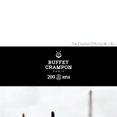
The Clarinet70号の記事一覧へ