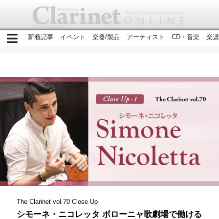
新着記事
イベント
楽器/製品
アーティスト
CD・音楽
楽譜
The Clarinet vol.70 Close Up
シモーネ・ニコレッタ ボローニャ歌劇場で働ける