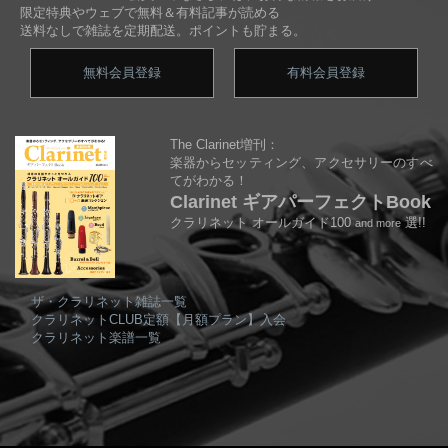
限定特典やウェブで無料＆有料記事が読める
送料なしで雑誌を定期配送。ポイントも貯まる。
無料会員登録
有料会員登録
The Clarinet増刊：
楽器からセッティング、アクセサリーのすべ
てがわかる！
Clarinet ギアパーフェクトBook
クラリネット オールガイド100
選!!
and more
ザ・クラリネット雑誌一覧
クラリネットCLUB定額【月額プラン】入会
クラリネット楽譜一覧