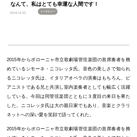
なんて、私はとても幸運な人間です！
インタビュー
2019-11-02
2015年からボローニャ市立歌劇場管弦楽団の首席奏者を務
めているシモーネ・ニコレッタ氏。音色の美しさで知られ
るニコレッタ氏は、イタリアオペラの演奏はもちろん、ピ
アニストである兄と共演し室内楽奏者としても幅広く活躍
している。今回は同管弦楽団とともに３度目の来日を果た
した。ニコレッタ氏は大の親日家でもあり、音楽とクラリ
ネットへの深い愛を笑顔で語ってくれた。
2015年からボローニャ市立歌劇場管弦楽団の首席奏者を務