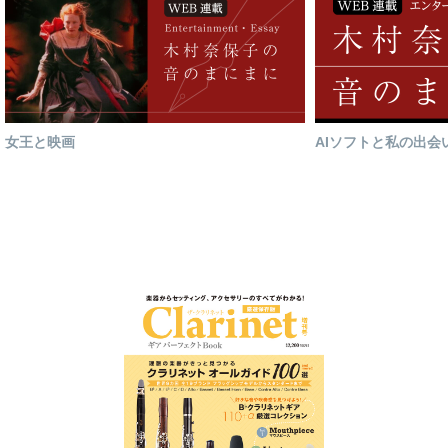
女王と映画
AIソフトと私の出会