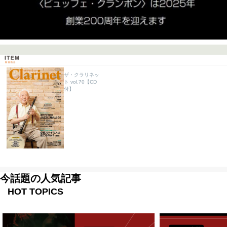
ザ・クラリネッ
ト vol.70【CD
付】
今話題の人気記事
HOT TOPICS