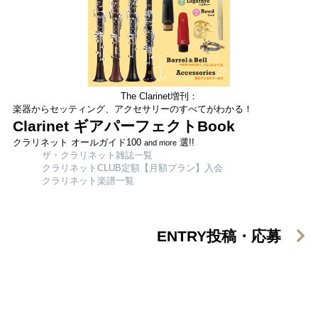
The Clarinet増刊：
楽器からセッティング、アクセサリーのすべてがわかる！
Clarinet ギアパーフェクトBook
クラリネット オールガイド100
選!!
and more
ザ・クラリネット雑誌一覧
クラリネットCLUB定額【月額プラン】入会
クラリネット楽譜一覧
ENTRY
投稿・応募