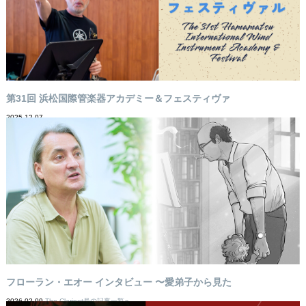
第31回 浜松国際管楽器アカデミー＆フェスティヴァ
2025-12-07
フローラン・エオー インタビュー 〜愛弟子から見た
2026-02-09
The Clarinet号の記事一覧へ