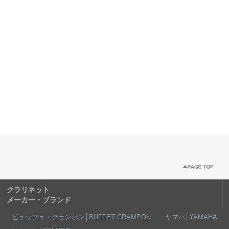
クラリネット
メーカー・ブランド
ビュッフェ・クランポン│BUFFET CRAMPON
ヤマハ│YAMAHA