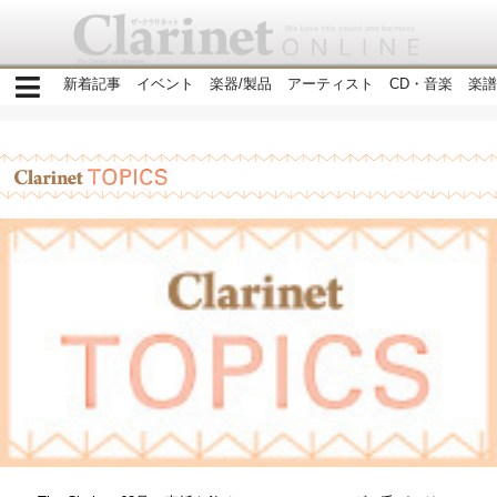
新着記事
イベント
楽器/製品
アーティスト
CD・音楽
楽譜