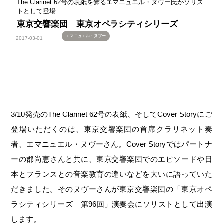
The Clarinet 62号の表紙を飾るエマニュエル・ヌヴー氏がソリス
トとして登場
東京交響楽団 東京オペラシティシリーズ
エマニュエル・ヌブー
2017-03-01
3/10発売のThe Clarinet 62号の表紙、そしてCover Storyにご
登場いただくのは、東京交響楽団の首席クラリネット奏
者、エマニュエル・ヌヴーさん。Cover Storyではパートナ
ーの郡尚恵さんと共に、東京交響楽団でのエピソードや日
本とフランスとの音楽教育の違いなどを大いに語っていた
だきました。そのヌヴーさんが東京交響楽団の「東京オペ
ラシティシリーズ 第96回」演奏会にソリストとして出演
します。