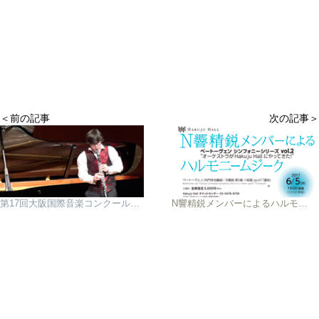
＜前の記事
次の記事＞
第17回大阪国際音楽コンクール受賞者決定！
N響精鋭メンバーによるハルモニームジーク ベートーヴェン シンフォニーシリーズ vol.2