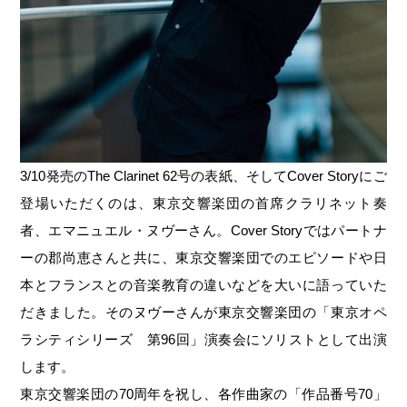
3/10発売のThe Clarinet 62号の表紙、そしてCover Storyにご
登場いただくのは、東京交響楽団の首席クラリネット奏
者、エマニュエル・ヌヴーさん。Cover Storyではパートナ
ーの郡尚恵さんと共に、東京交響楽団でのエピソードや日
本とフランスとの音楽教育の違いなどを大いに語っていた
だきました。そのヌヴーさんが東京交響楽団の「東京オペ
ラシティシリーズ 第96回」演奏会にソリストとして出演
します。
東京交響楽団の70周年を祝し、各作曲家の「作品番号70」