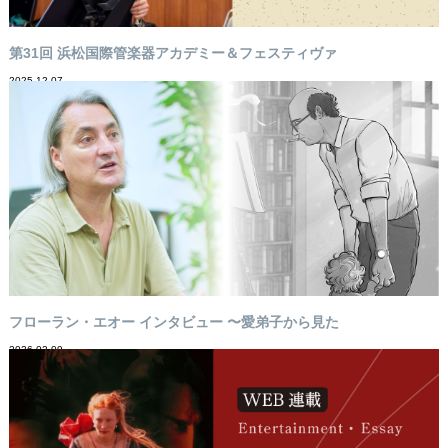
第31回 浜松国際管楽器アカデミー＆フェスティヴァ
2025-12-07
フローラン・エオー インタビュー 〜愛弟子から見た
2026-02-09