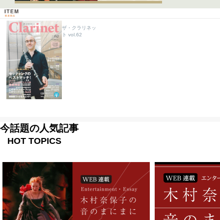
ザ・クラリネッ
ト vol.62
今話題の人気記事
HOT TOPICS