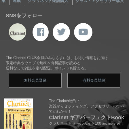
集
連載
クラリネット楽譜購入
グッズ・アクセサリー購入
SNSをフォロー
The Clarinet CLUB会員のみなさまには、お得な情報をお届け
限定特典やウェブで無料＆有料記事が読める
送料なしで雑誌を定期配送。ポイントも貯まる。
無料会員登録
有料会員登録
The Clarinet増刊：
楽器からセッティング、アクセサリーのすべ
てがわかる！
Clarinet ギアパーフェクトBook
クラリネット オールガイド100
選!!
and more