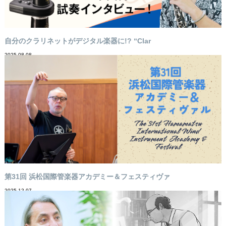
自分のクラリネットがデジタル楽器に!? “Clar
2025-08-08
第31回 浜松国際管楽器アカデミー＆フェスティヴァ
2025-12-07