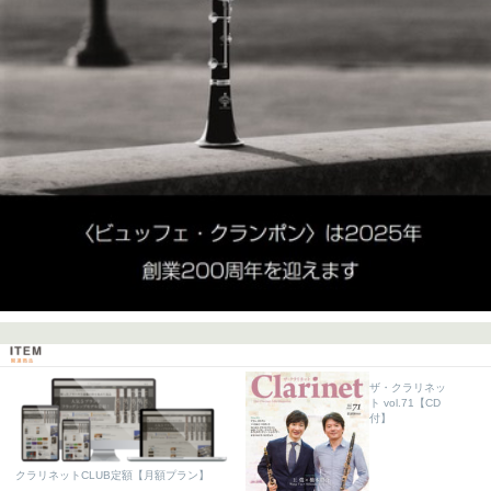
ザ・クラリネッ
ト vol.71【CD
付】
クラリネットCLUB定額【月額プラン】