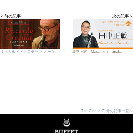
＜前の記事
次の記事＞
リッカルド・クロチッラ オーケストラとクレズマー音楽の二刀流 「いつかは日本でマスタークラスを」
田中正敏 Masatoshi Tanaka
The Clarinet71号の記事一覧へ