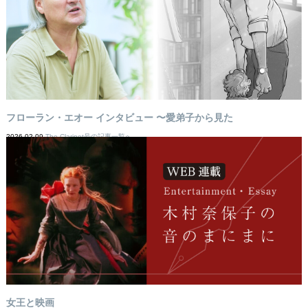
フローラン・エオー インタビュー 〜愛弟子から見た
2026-02-09
The Clarinet号の記事一覧へ
女王と映画