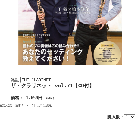
雑誌│THE CLARINET
ザ・クラリネット vol.71【CD付】
価格： 1,650円
（税込）
配送状況：通常２ ～ ３日以内に発送
購入数：