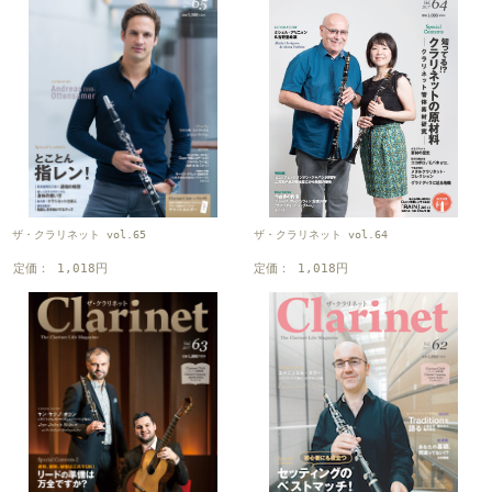
ザ・クラリネット vol.65
ザ・クラリネット vol.64
定価： 1,018円
定価： 1,018円