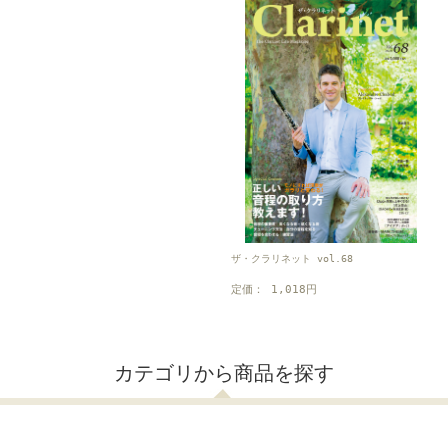
ザ・クラリネット vol.68
定価： 1,018円
カテゴリから商品を探す