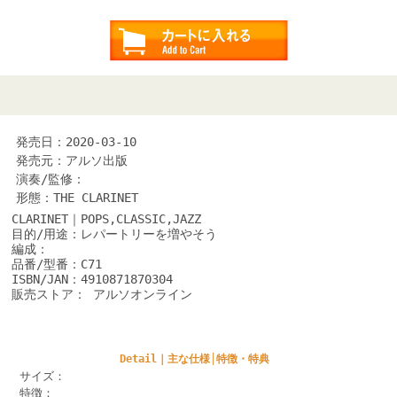
発売日：2020-03-10
発売元：アルソ出版
演奏/監修：
形態：THE CLARINET
CLARINET｜POPS,CLASSIC,JAZZ
目的/用途：レパートリーを増やそう
編成：
品番/型番：C71
ISBN/JAN：4910871870304
販売ストア： アルソオンライン
Detail｜主な仕様│特徴・特典
サイズ：
特徴：