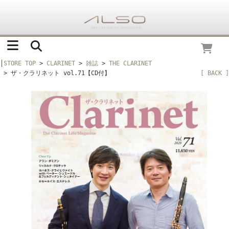
│
STORE TOP
>
CLARINET
>
雑誌
>
THE CLARINET
> ザ・クラリネット vol.71【CD付】
[ BACK ]