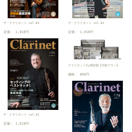
ザ・クラリネット vol.63
ザ・クラリネット vol.62
定価： 1,018円
定価： 1,018円
クラリネットCLUB定額【月額プラン】
価格： 880円
ザ・クラリネット vol.61
定価： 1,018円