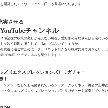
ーを開発したデイヴ・ノックス氏にも登場いただきます。
充実させる
ouTubeチャンネル
ルス感染症の収束の兆しが見えない現在、愛好家のみなさんは自宅にい
ットを吹く時間も限られているのではないでしょうか。
を有意義に過ごすために、クラリネット好きなら絶対に見ておきたい、
のYouTubeチャンネルを紹介します！
ルズ《エクスプレッションズ》リガチャー
奏！
オーケストラなどでも活躍されているジャズ・クラリネット奏者の土井
ディ・ダニエルズ《エクスプレッションズ》リガチャーを試奏していた
MPON