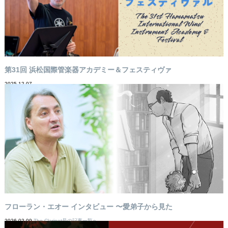
第31回 浜松国際管楽器アカデミー＆フェスティヴァ
2025-12-07
フローラン・エオー インタビュー 〜愛弟子から見た
2026-02-09
The Clarinet号の記事一覧へ