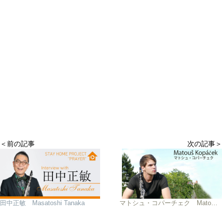
＜前の記事
次の記事＞
田中正敏 Masatoshi Tanaka
マトシュ・コパーチェク Matouš Kopáček