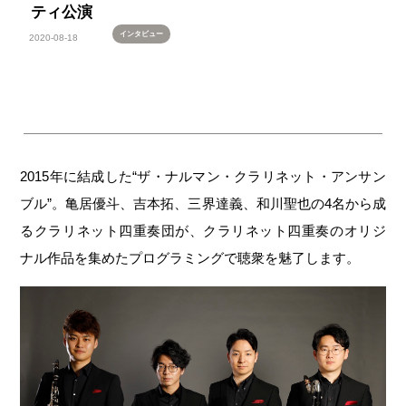
ティ公演
インタビュー
2020-08-18
2015年に結成した“ザ・ナルマン・クラリネット・アンサン
ブル”。亀居優斗、吉本拓、三界達義、和川聖也の4名から成
るクラリネット四重奏団が、クラリネット四重奏のオリジ
ナル作品を集めたプログラミングで聴衆を魅了します。