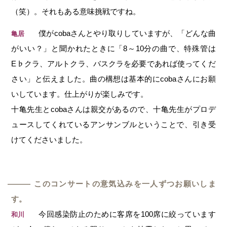
（笑）。それもある意味挑戦ですね。
僕がcobaさんとやり取りしていますが、「どんな曲
亀居
がいい？」と聞かれたときに「8～10分の曲で、特殊管は
E♭クラ、アルトクラ、バスクラを必要であれば使ってくだ
さい」と伝えました。曲の構想は基本的にcobaさんにお願
いしています。仕上がりが楽しみです。
十亀先生とcobaさんは親交があるので、十亀先生がプロデ
ュースしてくれているアンサンブルということで、引き受
けてくださいました。
このコンサートの意気込みを一人ずつお願いしま
―
す。
今回感染防止のために客席を100席に絞っています
和川