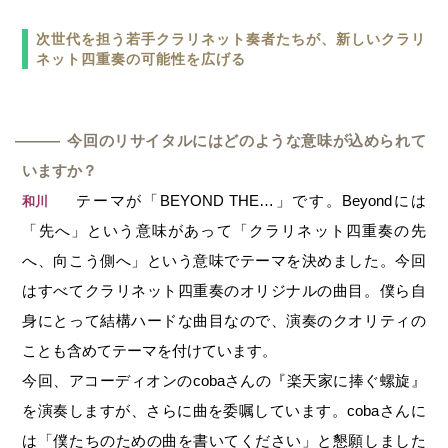
次世代を担う若手クラリネット奏者たちが、新しいクラリ
ネット四重奏の可能性を広げる
今回のリサイタルにはどのような意味が込められて
―
いますか？
テーマが「BEYOND THE…」です。Beyondには
和川
「先へ」という意味があって「クラリネット四重奏の先
へ、向こう側へ」という意味でテーマを決めました。今回
はすべてクラリネット四重奏のオリジナルの曲目。僕ら自
身にとって結構ハードな曲目なので、演奏のクオリティの
ことも含めてテーマを付けています。
今回、アコーディオンのcobaさんの『楽天家に捧ぐ螺旋』
を演奏しますが、さらに曲を委嘱しています。cobaさんに
は「僕たちのための曲を書いてください」と懇願しました