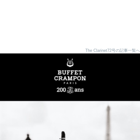
The Clarinet72号の記事一覧へ