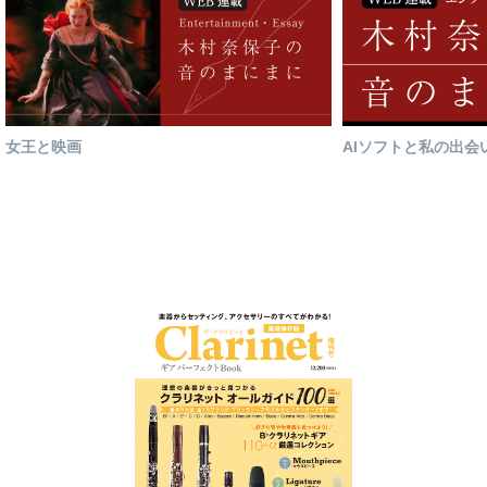
女王と映画
AIソフトと私の出会