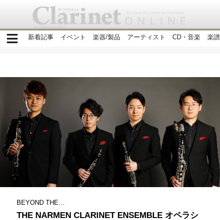
新着記事
イベント
楽器/製品
アーティスト
CD・音楽
楽譜
BEYOND THE…
THE NARMEN CLARINET ENSEMBLE オペラシ