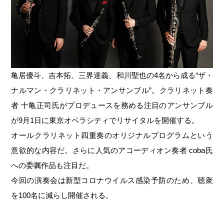
亀居優斗、吉本拓、三界達義、和川聖也の4名から成る“ザ・
ナルマン・クラリネット・アンサンブル”。クラリネット奏
者 十亀正司氏がプロデュースを務める注目のアンサンブル
が9月1日に東京オペラシティでリサイタルを開催する。
オールクラリネット四重奏のオリジナルプログラムという
意欲的な内容だ。さらに人気のアコーディオン奏者 coba氏
への委嘱作品も注目だ。
今回の演奏会は新型コロナウイルス感染予防のため、聴衆
を100名に減らし開催される。