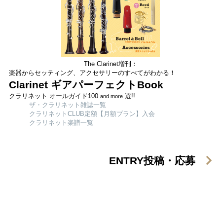
The Clarinet増刊：
楽器からセッティング、アクセサリーのすべてがわかる！
Clarinet ギアパーフェクトBook
クラリネット オールガイド100
選!!
and more
ザ・クラリネット雑誌一覧
クラリネットCLUB定額【月額プラン】入会
クラリネット楽譜一覧
ENTRY
投稿・応募