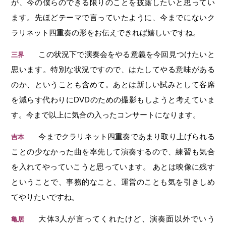
が、今の僕らのできる限りのことを披露したいと思ってい
ます。先ほどテーマで言っていたように、今までにないク
ラリネット四重奏の形をお伝えできれば嬉しいですね。
この状況下で演奏会をやる意義を今回見つけたいと
三界
思います。特別な状況ですので、はたしてやる意味がある
のか、ということも含めて。あとは新しい試みとして客席
を減らす代わりにDVDのための撮影もしようと考えていま
す。今まで以上に気合の入ったコンサートになります。
今までクラリネット四重奏であまり取り上げられる
吉本
ことの少なかった曲を率先して演奏するので、練習も気合
を入れてやっていこうと思っています。 あとは映像に残す
ということで、事務的なこと、運営のことも気を引きしめ
てやりたいですね。
大体3人が言ってくれたけど、演奏面以外でいう
亀居