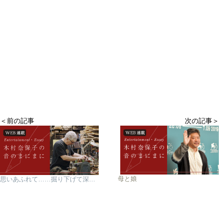
＜前の記事
次の記事＞
母と娘
思いあふれて……掘り下げて深める音楽愛