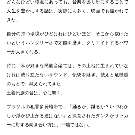
どんなひどい環境にあっても、音楽を拠り所にすることで
人生を豊かにする話は、実際にも多く、映画でも描かれて
きた。
自分の持つ環境がひどければひどいほど、そこから抜けた
いというハングリーさで才能を磨き、クリエイトするパワ
ーが大きくなる。
特に、私が好きな民族音楽では、その土地に生まれていな
ければ成り立たないサウンド。伝統を継ぎ、餓えと危機感
のもとで、鍛えられてきた
土着民族の音は、心に響く。
ブラジルの犯罪多発地帯で、「踊るか、蹴るか？いづれか
しか浮かび上がる道はない」と決意されたダンスかサッカ
ーに対する向き合い方は、半端ではない。