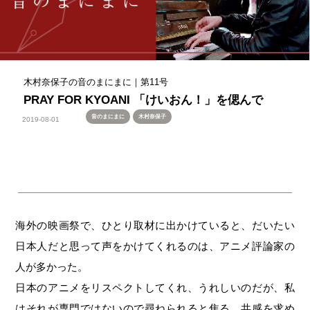
木村奈保子の音のまにまに｜第11号
PRAY FOR KYOANI 「けいおん！」を偲んで
音のまにまに
木村奈保子
2019-08-01
海外の映画祭で、ひとり取材に出かけていると、だいたい
日本人だと思って声をかけてくれるのは、アニメ評論家の
人が多かった。
日本のアニメをリスペクトしてくれ、うれしいのだが、私
はそれが専門ではないので尋ねられると焦る。共感を求め