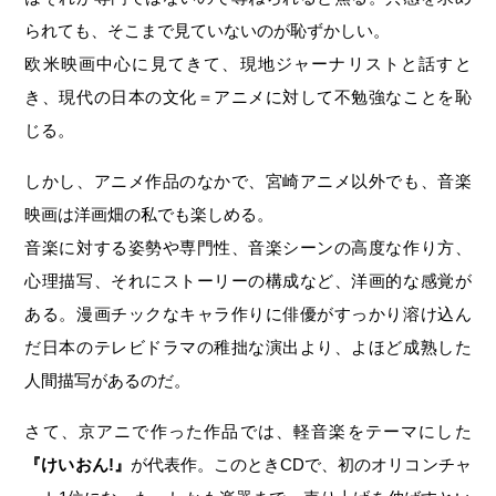
られても、そこまで見ていないのが恥ずかしい。
欧米映画中心に見てきて、現地ジャーナリストと話すと
き、現代の日本の文化＝アニメに対して不勉強なことを恥
じる。
しかし、アニメ作品のなかで、宮崎アニメ以外でも、音楽
映画は洋画畑の私でも楽しめる。
音楽に対する姿勢や専門性、音楽シーンの高度な作り方、
心理描写、それにストーリーの構成など、洋画的な感覚が
ある。漫画チックなキャラ作りに俳優がすっかり溶け込ん
だ日本のテレビドラマの稚拙な演出より、よほど成熟した
人間描写があるのだ。
さて、京アニで作った作品では、軽音楽をテーマにした
『けいおん!』
が代表作。このときCDで、初のオリコンチャ