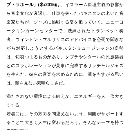
ブ・ラホール」(米/2015)
は、イスラーム原理主義の影響か
ら音楽文化が衰退し、仕事を失ったパキスタンの老いた音
楽家たちが、ジャズに挑戦する姿を追っていく。ニューヨ
ークリンカーンセンターで、洗練されたトランペット奏
者、ウィントン・マルサリスのアドバイスを必死で聞きな
がら対応しようとするパキスタンミュージシャンの姿勢
は、切羽つまるものがあり、タブラやシタールの民族楽器
とのコラボレーションが見事に完成するサッチャルジャズ
を生んだ。彼らの音楽を求めるために、藁をもすがる思い
は、類を見ない素晴らしさだ。
満たされない環境による飢えが、エネルギーを人一倍大き
くする。
若者には、その方向を間違えないよう、周囲がサポートす
ることで大きく人生は変わるだろう。そんなテーマを持つ