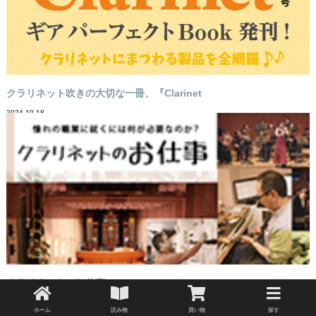
クラリネット吹きの大切な一冊、『Clarinet
2024-10-18
クラリネットのお仕事
2015-03-10
ホーム
読み物
買い物
探す