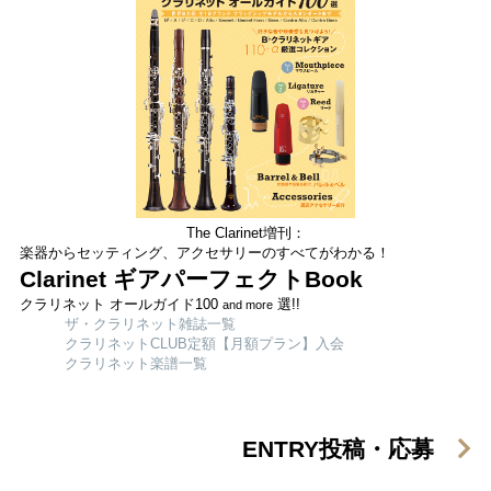
The Clarinet増刊：
楽器からセッティング、アクセサリーのすべてがわかる！
Clarinet ギアパーフェクトBook
クラリネット オールガイド100
選!!
and more
ザ・クラリネット雑誌一覧
クラリネットCLUB定額【月額プラン】入会
クラリネット楽譜一覧
ENTRY
投稿・応募