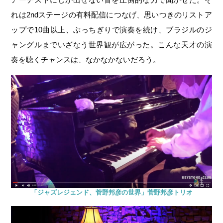
れは2ndステージの有料配信につなげ、思いつきのリストア
ップで10曲以上、ぶっちぎりで演奏を続け、ブラジルのジ
ャングルまでいざなう世界観が広がった。こんな天才の演
奏を聴くチャンスは、なかなかないだろう。
「ジャズレジェンド、菅野邦彦の世界」菅野邦彦トリオ