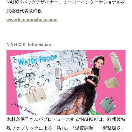
NAHOKバッグデザイナー、ヒーローインターナショナル株
式会社代表取締役
www.kimuranahoko.com
N A H O K Information
木村奈保子さんがプロデュースする“NAHOK”は、欧州製特
殊ファブリックによる「防水」「温度調整」「衝撃吸収」