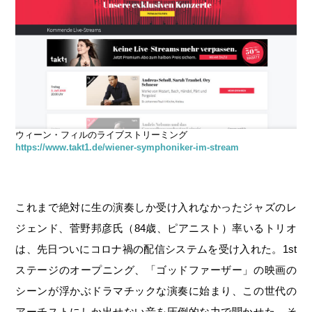
ウィーン・フィルのライブストリーミング
https://www.takt1.de/wiener-symphoniker-im-stream
これまで絶対に生の演奏しか受け入れなかったジャズのレ
ジェンド、菅野邦彦氏（84歳、ピアニスト）率いるトリオ
は、先日ついにコロナ禍の配信システムを受け入れた。1st
ステージのオープニング、「ゴッドファーザー」の映画の
シーンが浮かぶドラマチックな演奏に始まり、この世代の
アーチストにしか出せない音を圧倒的な力で聞かせた。そ