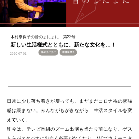
木村奈保子の音のまにまに｜第22号
新しい生活様式とともに、新たな文化を…！
音のまにまに
木村奈保子
2020-07-01
日常に少し落ち着きが戻っても、まだまだコロナ禍の緊張
感は緩まない。みんながもがきながら、生活スタイルを変
えていく。
昨今は、テレビ番組のズーム出演も当たり前になり、ゲス
トらがスタジオに出向く必要がなくなり、MCでさえモニタ