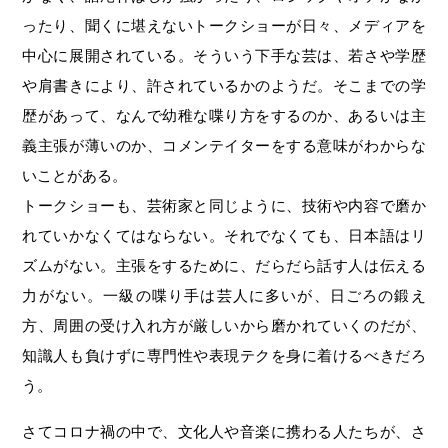
ったり、聞くに堪えないトークショーが日々、メディアを
中心に展開されている。そういう下手な芸は、若さや学歴
や肩書きにより、許されているかのようだ。そこまでの学
歴があって、なんで幼稚な喋り方をするのか、あるいは主
義主張が薄いのか、コメンテイターをする意味がわからな
いことがある。
トークショーも、芸術家と同じように、技術や内容で磨か
れていかなくてはならない。それでなくても、日本語はリ
ズムがない。主張をするために、だらだら話す人は伝える
力がない。一級の喋り手は芸人に多いが、日ごろの鍛え
方、周囲の受け入れ方が厳しいから磨かれていくのだが、
知識人も負けずに専門性や表現テクを身に着けるべきだろ
う。
さてコロナ禍の中で、文化人や音楽に携わる人たちが、さ