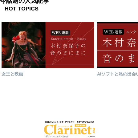
今話題の人気記事
HOT TOPICS
女王と映画
AIソフトと私の出会