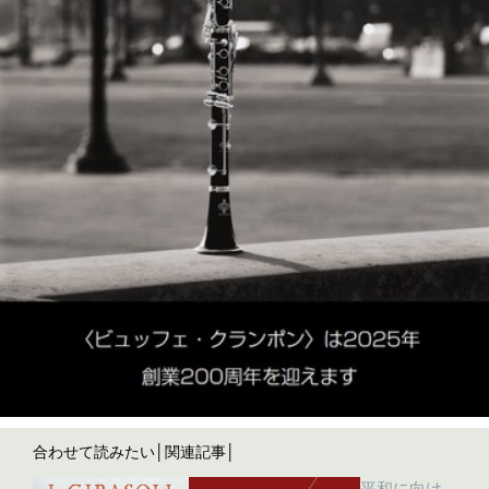
合わせて読みたい│関連記事│
平和に向け