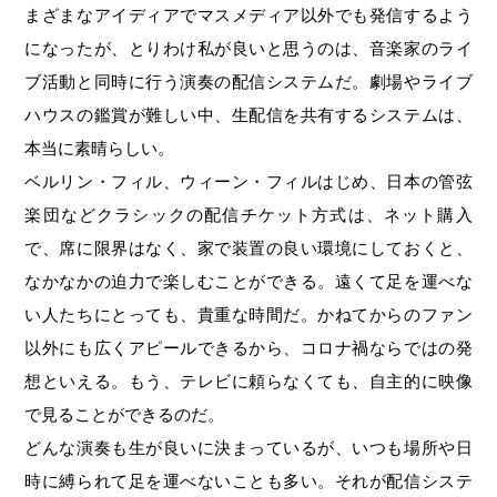
まざまなアイディアでマスメディア以外でも発信するよう
になったが、とりわけ私が良いと思うのは、音楽家のライ
ブ活動と同時に行う演奏の配信システムだ。劇場やライブ
ハウスの鑑賞が難しい中、生配信を共有するシステムは、
本当に素晴らしい。
ベルリン・フィル、ウィーン・フィルはじめ、日本の管弦
楽団などクラシックの配信チケット方式は、ネット購入
で、席に限界はなく、家で装置の良い環境にしておくと、
なかなかの迫力で楽しむことができる。遠くて足を運べな
い人たちにとっても、貴重な時間だ。かねてからのファン
以外にも広くアピールできるから、コロナ禍ならではの発
想といえる。もう、テレビに頼らなくても、自主的に映像
で見ることができるのだ。
どんな演奏も生が良いに決まっているが、いつも場所や日
時に縛られて足を運べないことも多い。それが配信システ