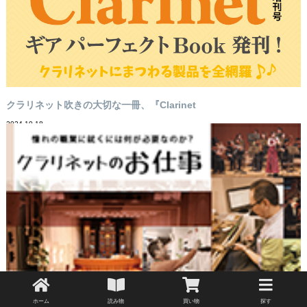
クラリネット吹きの大切な一冊、『Clarinet
2024-10-18
クラリネットのお仕事
ホーム
読み物
買い物
探す