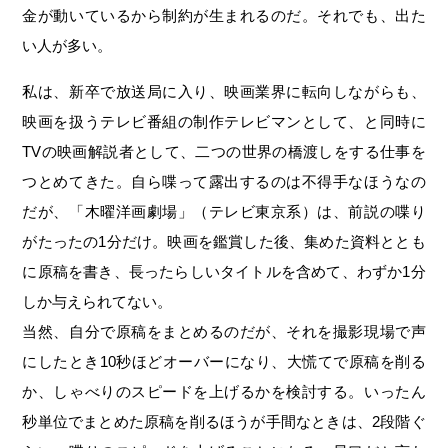
金が動いているから制約が生まれるのだ。それでも、出た
い人が多い。
私は、新卒で放送局に入り、映画業界に転向しながらも、
映画を扱うテレビ番組の制作テレビマンとして、と同時に
TVの映画解説者として、二つの世界の橋渡しをする仕事を
つとめてきた。自ら喋って露出するのは不得手なほうなの
だが、「木曜洋画劇場」（テレビ東京系）は、前説の喋り
がたったの1分だけ。映画を鑑賞した後、集めた資料ととも
に原稿を書き、長ったらしいタイトルを含めて、わずか1分
しか与えられてない。
当然、自分で原稿をまとめるのだが、それを撮影現場で声
にしたとき10秒ほどオーバーになり、大慌てで原稿を削る
か、しゃべりのスピードを上げるかを検討する。いったん
秒単位でまとめた原稿を削るほうが手間なときは、2段階ぐ