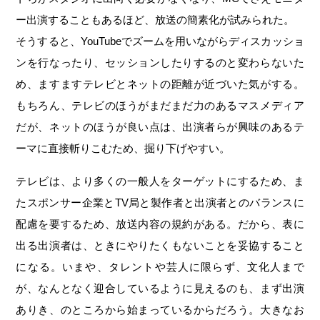
ー出演することもあるほど、放送の簡素化が試みられた。
そうすると、YouTubeでズームを用いながらディスカッショ
ンを行なったり、セッションしたりするのと変わらないた
め、ますますテレビとネットの距離が近づいた気がする。
もちろん、テレビのほうがまだまだ力のあるマスメディア
だが、ネットのほうが良い点は、出演者らが興味のあるテ
ーマに直接斬りこむため、掘り下げやすい。
テレビは、より多くの一般人をターゲットにするため、ま
たスポンサー企業とTV局と製作者と出演者とのバランスに
配慮を要するため、放送内容の規約がある。だから、表に
出る出演者は、ときにやりたくもないことを妥協すること
になる。いまや、タレントや芸人に限らず、文化人まで
が、なんとなく迎合しているように見えるのも、まず出演
ありき、のところから始まっているからだろう。大きなお