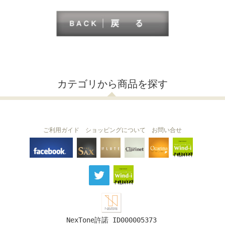
カテゴリから商品を探す
ご利用ガイド
ショッピングについて
お問い合せ
THE FLUTE
THE SAX
The Clarinet
Wind-i
Ocarina
NexTone許諾 ID000005373