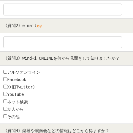
《質問2》e-mail
必須
《質問3》Wind-i ONLINEを何から見聞きして知りましたか？
アルソオンライン
Facebook
X(旧Twitter)
YouTube
ネット検索
友人から
その他
《質問4》楽器や演奏会などの情報はどこから得ますか？