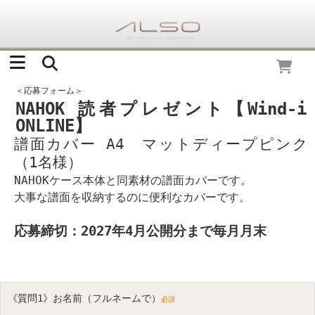
＜応募フォーム＞
NAHOK 読者プレゼント【Wind-i
ONLINE】
譜面カバー A4 マットディープピンク
（1名様）
NAHOKケース本体と同素材の譜面カバーです。
大事な譜面を収納するのに便利なカバーです。
応募締切：2027年4月公開分まで毎月月末
《質問1》お名前（フルネームで）
必須