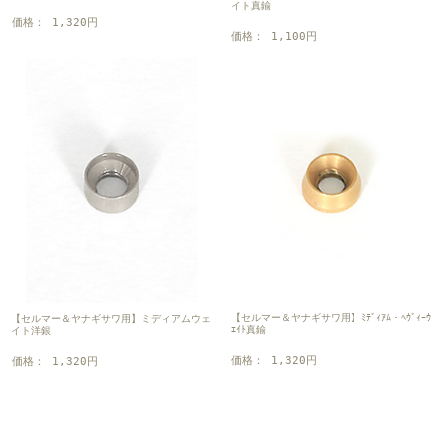
イト真鍮
価格： 1,320円
価格： 1,100円
【セルマー＆ヤナギサワ用】ﾐﾃﾞｨｱﾑ・ﾍｳﾞｨｰｳ
【セルマー＆ヤナギサワ用】ミディアムウェ
ｴｲﾄ真鍮
イト洋銀
価格： 1,320円
価格： 1,320円