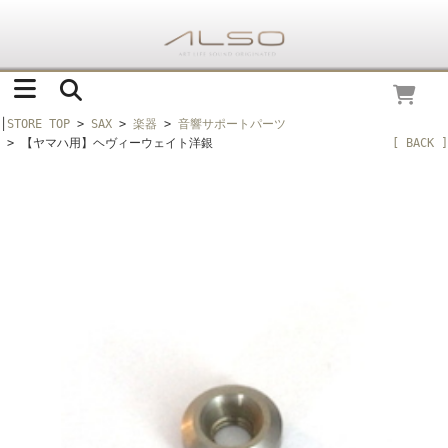
│
STORE TOP
>
SAX
>
楽器
>
音響サポートパーツ
> 【ヤマハ用】ヘヴィーウェイト洋銀
[ BACK ]