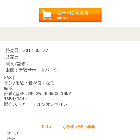
発売日：2017-03-22
発売元：
演奏/監修：
形態：音響サポートパーツ
SAX｜
目的/用途：音が良くなる！
編成：
品番/型番：MB-SWTNLOWKS_90NY
ISBN/JAN：
販売ストア： アルソオンライン
Detail｜主な仕様│特徴・特典
サイズ：
特徴：