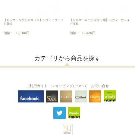
【セルマー＆ヤナギサワ用】ヘヴィーウェイ
【セルマー＆ヤナギサワ用】ヘヴィーウェイ
ト真鍮
ト洋銀
価格： 1,100円
価格： 1,320円
カテゴリから商品を探す
ご利用ガイド
ショッピングについて
お問い合せ
THE FLUTE
THE SAX
The Clarinet
Wind-i
Ocarina