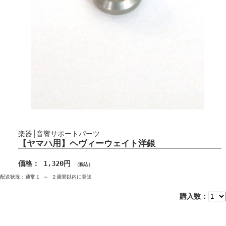
楽器│音響サポートパーツ
【ヤマハ用】ヘヴィーウェイト洋銀
価格： 1,320円
（税込）
配送状況：通常１ ～ ２週間以内に発送
購入数：