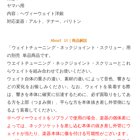
ヤマハ用
内容：ヘヴィーウェイト洋銀
対応楽器：アルト、テナー、バリトン
About it｜商品解説
「ウェイトチューニング・ネックジョイント・スクリュー」用
の別売 単品商品です。
ウエイトチューニング・ネックジョイント・スクリューとこれ
らウェイトを組み合わせてお使いください。
ウェイト自体の重さの違い、素材の違いによって音色、響きな
どの変化をお愉しみください。なお、ウェイトを装着する際
は、響きを本体に確実に伝達するために、必ず面取りをしてあ
る方を上部（つまみ側）、平らな方を本体抜き差し外管側にな
るよう装着してください。
※ヘヴィーウェイトをソプラノで使用の場合、楽器の個体差に
よっては、ネックソケットを差し込む本体の抜き差し外管にウ
ェイトが当たり、楽器本体に傷を付ける可能性がございます。