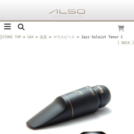
│
STORE TOP
>
SAX
>
楽器
>
マウスピース
> Jazz Soloist Tenor C
[ BACK ]