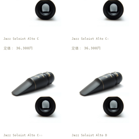
Jazz Soloist Alto C
Jazz Soloist Alto C☆
定価： 36,300円
定価： 36,300円
Jazz Soloist Alto C☆☆
Jazz Soloist Alto D