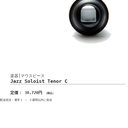
楽器│マウスピース
Jazz Soloist Tenor C
定価： 38,720円
（税込）
配送状況：通常１ ～ ２週間以内に発送