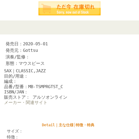
発売日：2020-05-01
発売元：Gottsu
演奏/監修：
形態：マウスピース
SAX｜CLASSIC,JAZZ
目的/用途：
編成：
品番/型番：MB-TSMPRGTST_C
ISBN/JAN：
販売ストア： アルソオンライン
メーカー・関連サイト
Detail｜主な仕様│特徴・特典
サイズ：
特徴：