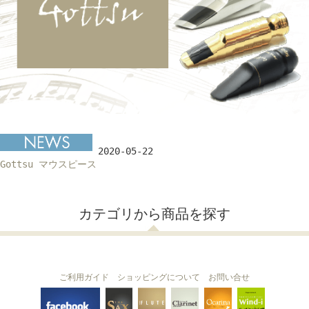
2020-05-22
Gottsu マウスピース
カテゴリから商品を探す
ご利用ガイド
ショッピングについて
お問い合せ