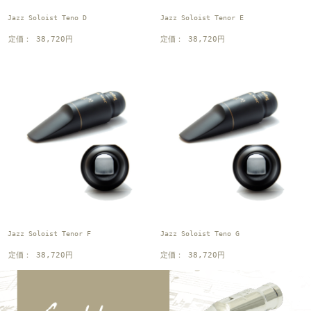
Jazz Soloist Teno D
Jazz Soloist Tenor E
定価： 38,720円
定価： 38,720円
Jazz Soloist Tenor F
Jazz Soloist Teno G
定価： 38,720円
定価： 38,720円