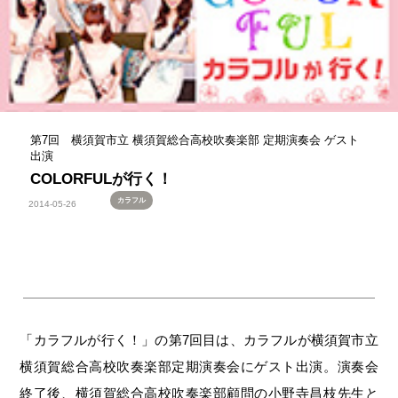
第7回 横須賀市立 横須賀総合高校吹奏楽部 定期演奏会 ゲスト
出演
COLORFULが行く！
カラフル
2014-05-26
「カラフルが行く！」の第7回目は、カラフルが横須賀市立
横須賀総合高校吹奏楽部定期演奏会にゲスト出演。演奏会
終了後、横須賀総合高校吹奏楽部顧問の小野寺昌枝先生と