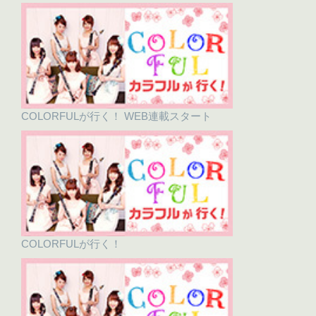
COLORFULが行く！ WEB連載スタート
COLORFULが行く！