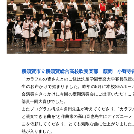
横須賀市立横須賀総合高校吹奏楽部 顧問 小野寺
「カラフルの皆さんとのご縁は洗足学園音楽大学客員教授
生のお声かけで始まりました。昨年の5月に本校SEAホー
会演奏をきっかけに今回の定期演奏会にご出演いただくこ
部員一同大喜びでした。
またプログラム構成を角田先生が考えてくださり、“カラフ
と演奏できる曲を”と作曲家の高山直也先生にディズニーメ
曲を依頼してくださり、とても素敵な曲に仕上がりました
熱が入りました。