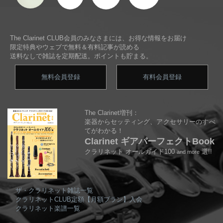
The Clarinet CLUB会員のみなさまには、お得な情報をお届け
限定特典やウェブで無料＆有料記事が読める
送料なしで雑誌を定期配送。ポイントも貯まる。
無料会員登録
有料会員登録
The Clarinet増刊：
楽器からセッティング、アクセサリーのすべ
てがわかる！
Clarinet ギアパーフェクトBook
クラリネット オールガイド100
選!!
and more
ザ・クラリネット雑誌一覧
クラリネットCLUB定額【月額プラン】入会
クラリネット楽譜一覧