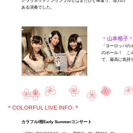
クラリネットアンサンブルとはまたひと味違う、迫力の
ある演奏でした。
＊
山本裕子
「ヨーロッパの
のホール！ こ
て、最高に気持
＊COLORFUL LIVE INFO.＊
カラフル/桜Early Summerコンサート