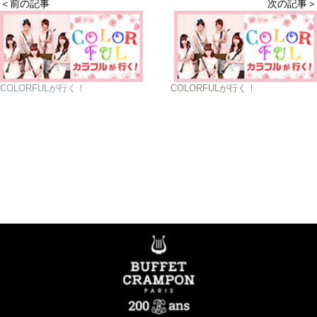
＜前の記事
次の記事＞
COLORFULが行く！
COLORFULが行く！