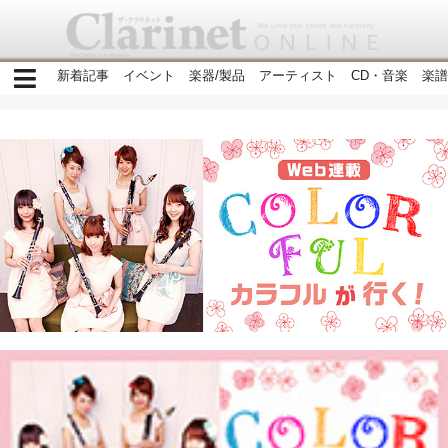
新着記事
イベント
楽器/製品
アーティスト
CD・音楽
楽譜