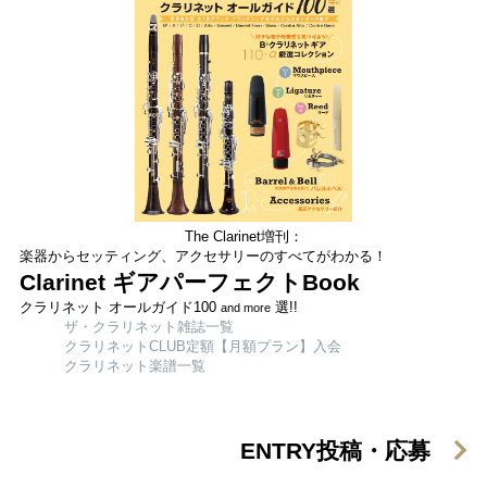
The Clarinet増刊：
楽器からセッティング、アクセサリーのすべてがわかる！
Clarinet ギアパーフェクトBook
クラリネット オールガイド100
選!!
and more
ザ・クラリネット雑誌一覧
クラリネットCLUB定額【月額プラン】入会
クラリネット楽譜一覧
ENTRY
投稿・応募