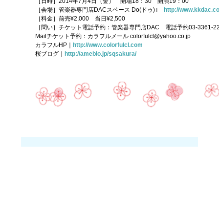
［日時］2014年7月4日（金） 開場18：30 開演19：00
［会場］管楽器専門店DACスペース Do(ドゥ)｣
http://www.kkdac.co
［料金］前売¥2,000 当日¥2,500
［問い］チケット電話予約：管楽器専門店DAC 電話予約03-3361-22
Mailチケット予約：カラフルメール colorfulcl@yahoo.co.jp
カラフルHP｜
http://www.colorfulcl.com
桜ブログ｜
http://ameblo.jp/sqsakura/