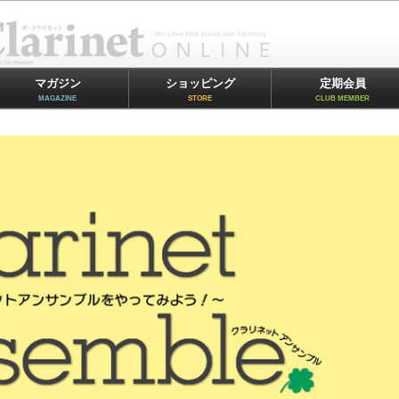
マガジン
ショッピング
定期会員
MAGAZINE
STORE
CLUB MEMBER