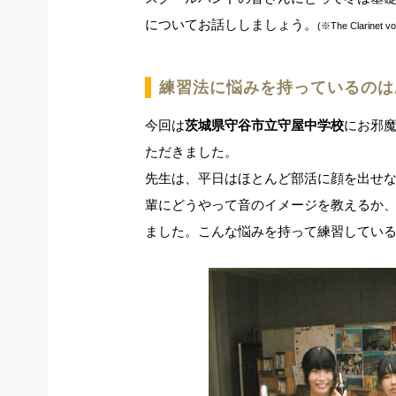
についてお話ししましょう。
(※The Clarin
練習法に悩みを持っているのは
今回は
茨城県守谷市立守屋中学校
にお邪
ただきました。
先生は、平日はほとんど部活に顔を出せ
輩にどうやって音のイメージを教えるか
ました。こんな悩みを持って練習してい