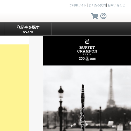
ご利用ガイド
│
よくある質問
│
お問い合わせ
記事を探す
SEARCH