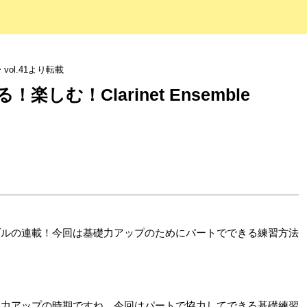
ol.41より転載
てる！楽しむ！Clarinet Ensemble
ブルの連載！今回は基礎力アップのためにパートでできる練習方法
礎力アップの時期ですね。今回はパートで協力してできる基礎練習