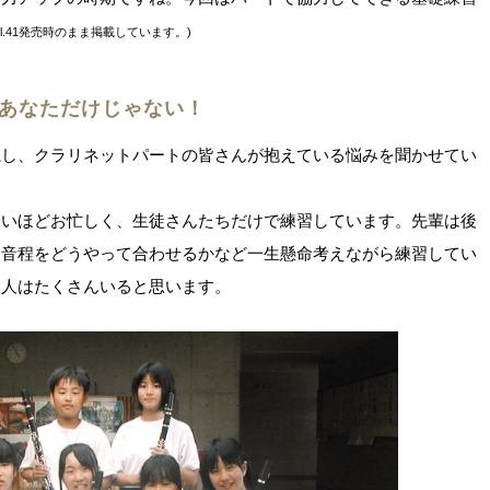
et vol.41発売時のまま掲載しています。)
あなただけじゃない！
魔し、クラリネットパートの皆さんが抱えている悩みを聞かせてい
ないほどお忙しく、生徒さんたちだけで練習しています。先輩は後
、音程をどうやって合わせるかなど一生懸命考えながら練習してい
る人はたくさんいると思います。