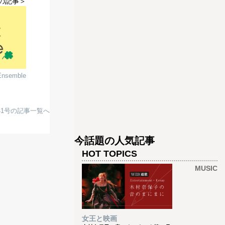
の記事＞
nsemble
net41号の記事一覧へ
今話題の人気記事
HOT TOPICS
MUSIC
女王と映画