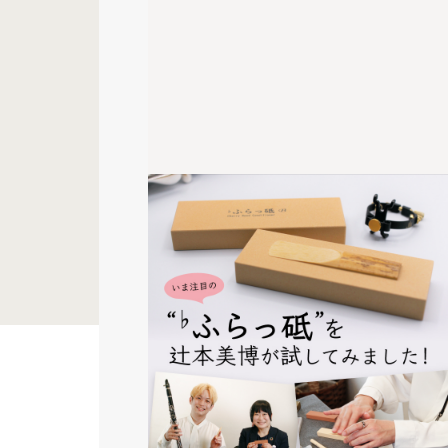
第17回 | アンサンブル力をアッ
プしよう