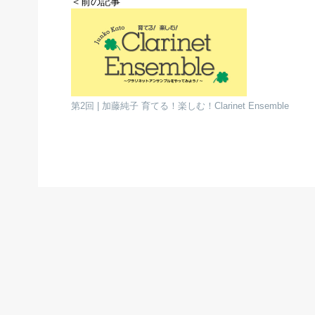
＜前の記事
第2回 | 加藤純子 育てる！楽しむ！Clarinet Ensemble