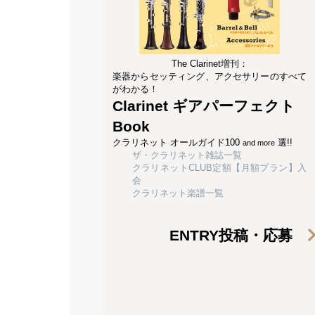
The Clarinet増刊：
楽器からセッティング、アクセサリーのすべて
がわかる！
Clarinet ギアパーフェクト
Book
クラリネット オールガイド100
選!!
and more
ザ・クラリネット雑誌一覧
クラリネットCLUB定額【月額プラン】入
会
クラリネット楽譜一覧
ENTRY
投稿・応募
合わせて読みたい│関連記事│