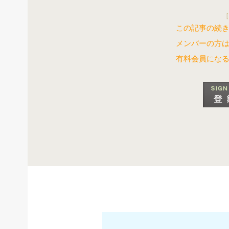
［
この記事の続き
メンバーの方
有料会員にな