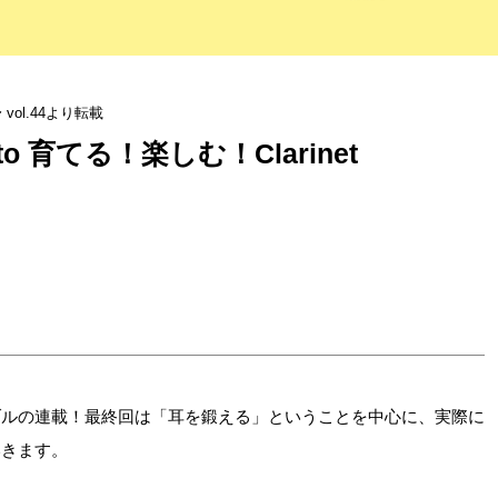
ol.44より転載
ato 育てる！楽しむ！Clarinet
ブルの連載！最終回は「耳を鍛える」ということを中心に、実際に
いきます。