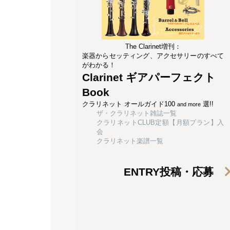
The Clarinet増刊：
楽器からセッティング、アクセサリーのすべて
がわかる！
Clarinet ギアパーフェクト
Book
クラリネット オールガイド100
選!!
and more
ザ・クラリネット雑誌一覧
クラリネットCLUB定額【月額プラン】入
会
クラリネット楽譜一覧
ENTRY
投稿・応募
合わせて読みたい│関連記事│