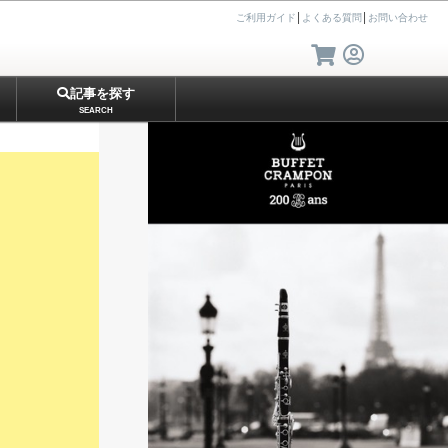
ご利用ガイド
│
よくある質問
│
お問い合わせ
記事を探す
SEARCH