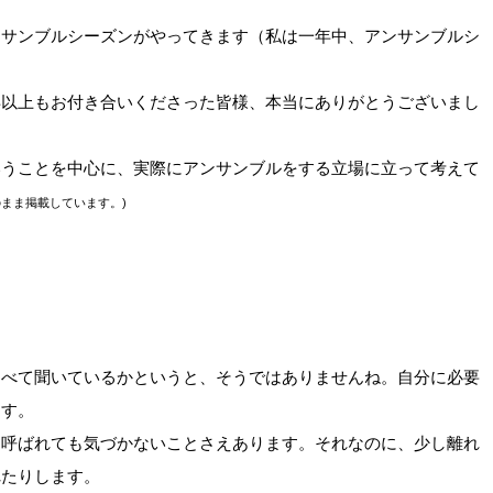
ンサンブルシーズンがやってきます（私は一年中、アンサンブルシ
年以上もお付き合いくださった皆様、本当にありがとうございまし
いうことを中心に、実際にアンサンブルをする立場に立って考えて
4発売時のまま掲載しています。)
すべて聞いているかというと、そうではありませんね。自分に必要
ます。
を呼ばれても気づかないことさえあります。それなのに、少し離れ
れたりします。