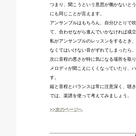
つまり、聞こうという意思が働かないと
にも同じことが言えます。
アンサンブルはもちろん、自分ひとりで
て、合わせながら進んでいかなければ成
私がアンサンブルのレッスンをするとき
なくてはいけない音がずれてしまったら
次に音程の悪さが特に気になる場所を取
メロディが聞こえにくくなっていたり、
す。
縦と音程とバランスは常に注意深く、聴
では、楽譜を使って考えてみましょう。
>>次のページへ