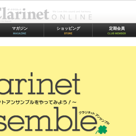
マガジン
ショッピング
定期会員
MAGAZINE
STORE
CLUB MEMBER