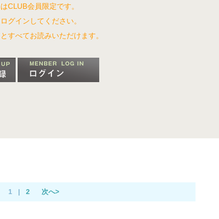
はCLUB会員限定です。
はログインしてください。
るとすべてお読みいただけます。
1
|
2
次へ>