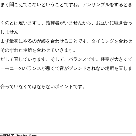
うまく聞こえてこないということですね。アンサンブルをするとき
吹くのとは違いますし、指揮者がいませんから、お互いに聴き合っ
立しません。
、まず最初にやるのが縦を合わせることです。タイミングを合わせ
、そのずれた場所を合わせていきます。
りだして直していきます。そして、バランスです。伴奏が大きくて
ハーモニーのバランスが悪くて音がブレンドされない場所を直しま
き合っていなくてはならないポイントです。