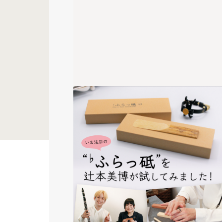
第17回 | アンサンブル力をアッ
プしよう