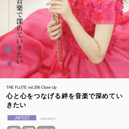
THE FLUTE vol.206 Close Up
心と心をつなげる絆を音楽で深めてい
きたい
2025-06-17
山野智子
公演情報
インタビュー