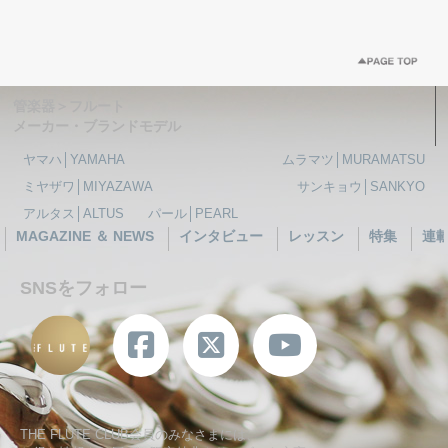
管楽器＞フルート
メーカー・ブランドモデル
ヤマハ│YAMAHA
ムラマツ│MURAMATSU
ミヤザワ│MIYAZAWA
サンキョウ│SANKYO
アルタス│ALTUS
パール│PEARL
MAGAZINE ＆ NEWS
インタビュー
レッスン
特集
連
SNSをフォロー
THE FLUTE CLUB会員のみなさまには、