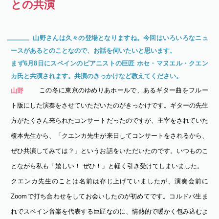
との共演
山野さんは久々の登場となりますね。今回はいろいろなニュ
―
ースがあるとのことなので、お話を伺いたいと思います。
まず6月8日にスペインのピアニストの巨匠 ホセ・マヌエル・クエン
カ氏と共演されます。共演のきっかけなど教えてください。
この冬に東京のゆめりあホールで、あるギター曲をフルー
山野
ト版にした演奏をさせていただいたのがきっかけです。ギターの先生
方がたくさん来られたコンサートだったのですが、主宰をされていた
榎本先生から、「クエンカ先生が来日してコンサートをされるから、
ぜひ共演してみては？」というお話をいただいたのです。いつものこ
とながら私も「嬉しい！ ぜひ！」と軽く引き受けてしまいました。
クエンカ先生のことは名前は存じ上げていましたが、演奏会前に
Zoomで打ち合わせをしてお会いしたのが初めてです。コルドバ生ま
れでスペイン音楽を代表する巨匠なのに、情熱的で暖かく包み込むよ