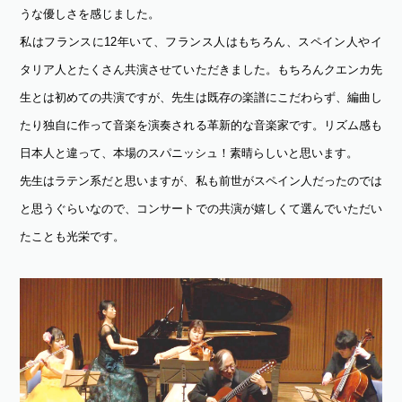
うな優しさを感じました。
私はフランスに12年いて、フランス人はもちろん、スペイン人やイ
タリア人とたくさん共演させていただきました。もちろんクエンカ先
生とは初めての共演ですが、先生は既存の楽譜にこだわらず、編曲し
たり独自に作って音楽を演奏される革新的な音楽家です。リズム感も
日本人と違って、本場のスパニッシュ！素晴らしいと思います。
先生はラテン系だと思いますが、私も前世がスペイン人だったのでは
と思うぐらいなので、コンサートでの共演が嬉しくて選んでいただい
たことも光栄です。