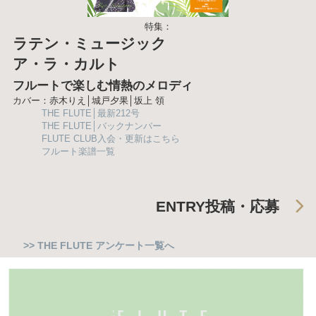
特集：
ラテン・ミュージック
ア・ラ・カルト
フルートで楽しむ情熱のメロディ
カバー：赤木りえ│城戸夕果│坂上 領
THE FLUTE│最新212号
THE FLUTE│バックナンバー
FLUTE CLUB入会・更新はこちら
フルート楽譜一覧
ENTRY
投稿・応募
>> THE FLUTE アンケート一覧へ