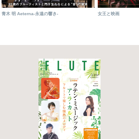
青木 明 Aeterna-永遠の響き-
女王と映画