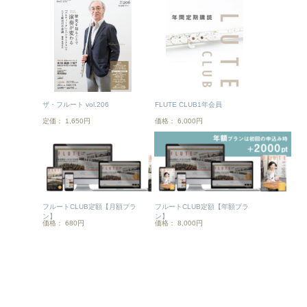
ザ・フルート vol.206
FLUTE CLUB1年会員
定価： 1,650円
価格： 6,000円
フルートCLUB定額【月額プラ
フルートCLUB定額【年額プラ
ン】
ン】
価格： 680円
価格： 8,000円