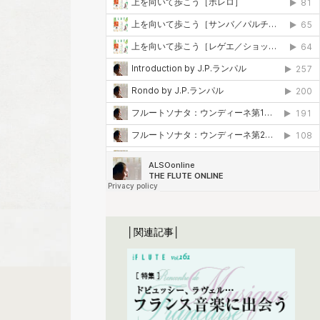
│関連記事│