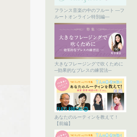
フランス音楽の中のフルート ―フ
ルートオンライン特別編―
大きなフレージングで吹くために
─効果的なブレスの練習法─
あなたのルーティンを教えて！
【前編】