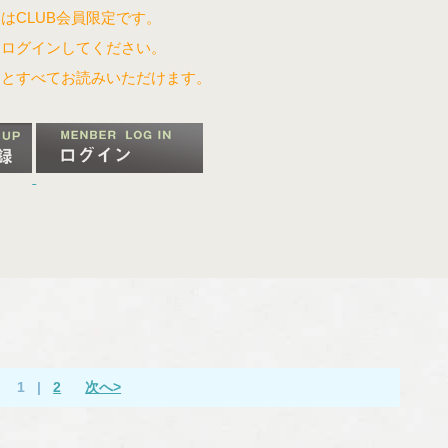
はCLUB会員限定です。
はログインしてください。
るとすべてお読みいただけます。
1
|
2
次へ>