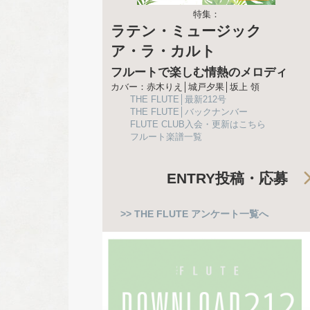
特集：
ラテン・ミュージック
ア・ラ・カルト
フルートで楽しむ情熱のメロディ
カバー：赤木りえ│城戸夕果│坂上 領
THE FLUTE│最新212号
THE FLUTE│バックナンバー
FLUTE CLUB入会・更新はこちら
フルート楽譜一覧
ENTRY
投稿・応募
>> THE FLUTE アンケート一覧へ