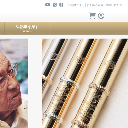
ご利用ガイド
│
よくある質問
│
お問い合わせ
記事を探す
SEARCH