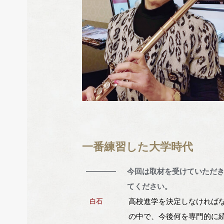
一番練習した大学時代
―
今回は取材を受けていただ
てください。
高校進学を決定しなければ
白石
の中で、今後何を専門的に