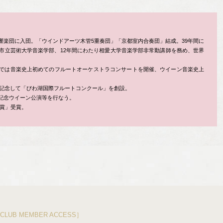
響楽団に入団。「ウインドアーツ木管5重奏団」「京都室内合奏団」結成。39年間に
都市立芸術大学音楽学部、12年間にわたり相愛大学音楽学部非常勤講師を務め、世界
では音楽史上初めてのフルートオーケストラコンサートを開催、ウイーン音楽史上
年を記念して「びわ湖国際フルートコンクール」を創設。
記念ウイーン公演等を行なう。
興賞」受賞。
CLUB MEMBER ACCESS］