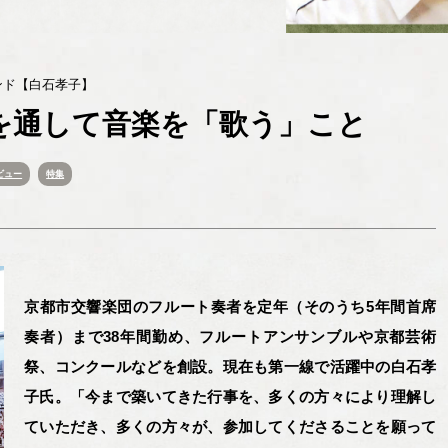
ジェンド【白石孝子】
を通して音楽を「歌う」こと
ビュー
特集
京都市交響楽団のフルート奏者を定年（そのうち5年間首席
奏者）まで38年間勤め、フルートアンサンブルや京都芸術
祭、コンクールなどを創設。現在も第一線で活躍中の白石孝
子氏。「今まで築いてきた行事を、多くの方々により理解し
ていただき、多くの方々が、参加してくださることを願って