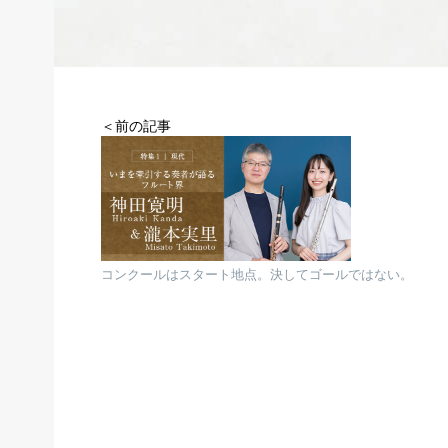
＜前の記事
コンクールはスタート地点。決してゴールではない。