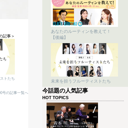
あなたのルーティンを教えて！
の記事＞
【後編】
ストたち
未来を担うフルーティストたち
今話題の人気記事
 200号の記事一覧へ
HOT TOPICS