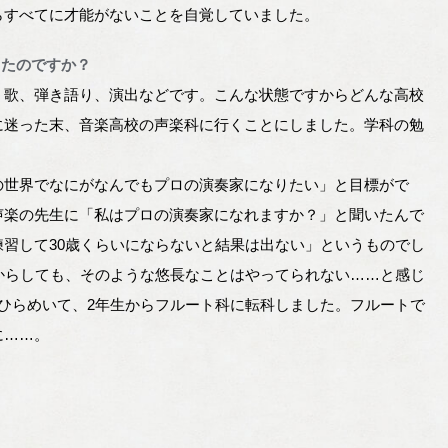
らすべてに才能がないことを自覚していました。
ったのですか？
、歌、弾き語り、演出などです。こんな状態ですからどんな高校
に迷った末、音楽高校の声楽科に行くことにしました。学科の勉
の世界でなにがなんでもプロの演奏家になりたい」と目標がで
声楽の先生に「私はプロの演奏家になれますか？」と聞いたんで
習して30歳くらいにならないと結果は出ない」というものでし
からしても、そのような悠長なことはやってられない……と感じ
とひらめいて、2年生からフルート科に転科しました。フルートで
に……。