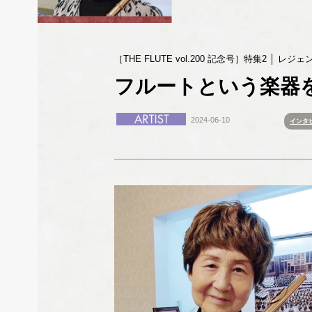
［THE FLUTE vol.200 記念号］特集2 │ レ
フルートという楽器
2024-06-10
インタ