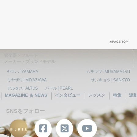
管楽器＞フルート
メーカー・ブランドモデル
ヤマハ│YAMAHA
ムラマツ│MURAMATSU
ミヤザワ│MIYAZAWA
サンキョウ│SANKYO
アルタス│ALTUS
パール│PEARL
MAGAZINE ＆ NEWS
インタビュー
レッスン
特集
連
SNSをフォロー