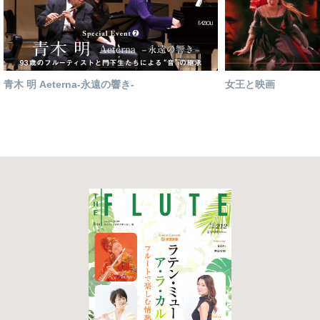
青木 明 Aeterna-永遠の響き-
女王と映画