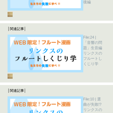
後編
│関連記事│
File:24 |
「音響の問
題」生音編
リンクスの
フルートし
くじり学
│関連記事│
File:10 | 選
曲が失敗!?
リンクスの