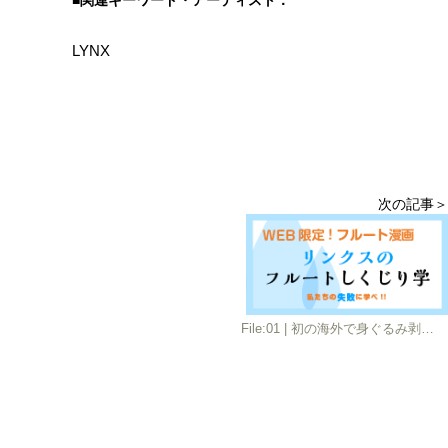
■関連キーワード・アーティスト：
LYNX
次の記事＞
File:01 | 初の海外で身ぐるみ剥がされる リンクスのフルートしくじり学