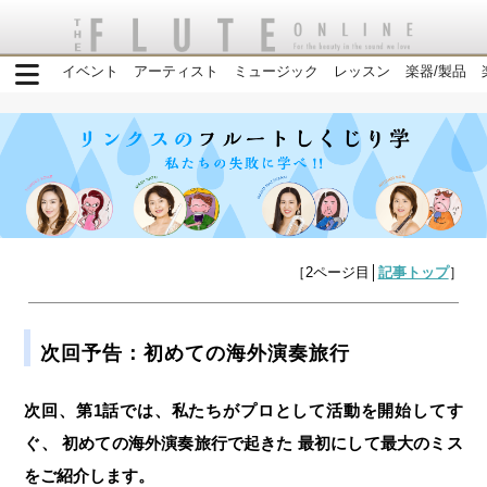
イベント
アーティスト
ミュージック
レッスン
楽器/製品
［2ページ目│
記事トップ
］
次回予告：初めての海外演奏旅行
次回、第1話では、私たちがプロとして活動を開始してす
ぐ、 初めての海外演奏旅行で起きた 最初にして最大のミス
をご紹介します。