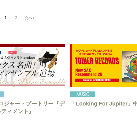
1
|
2
次へ>
 ロジャー・ブートリー『デ
「Looking For Jupite
ルティメント』