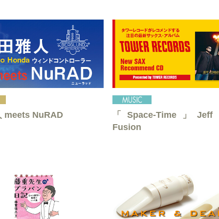
meets NuRAD
「Space-Time」Jeff 
Fusion