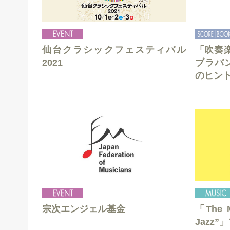
仙台クラシックフェスティバル
「吹奏
2021
ブラバ
のヒン
宗次エンジェル基金
「The M
Jazz