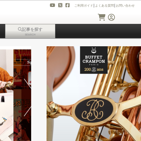
ご利用ガイド
│
よくある質問
│
お問い合わせ
記事を探す
SEARCH