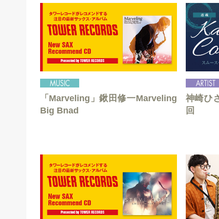
「Marveling」鍬田修一Marveling
神崎ひさあ
Big Bnad
回