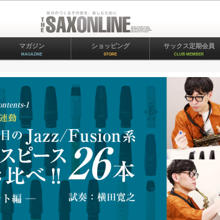
マガジン
ショッピング
サックス定期会員
MAGAZINE
STORE
CLUB MEMBER