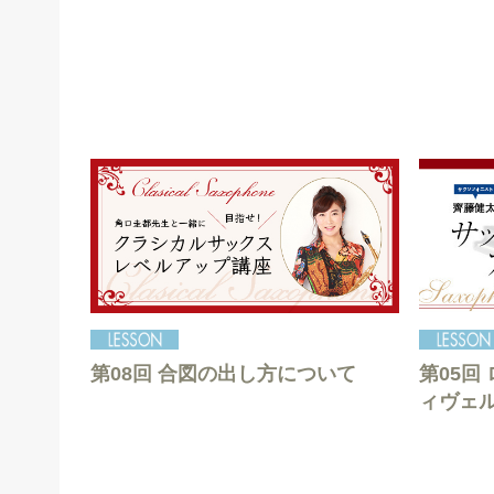
第08回 合図の出し方について
第05回
ィヴェ