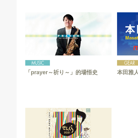
「prayer～祈り～」的場悟史
本田雅人 