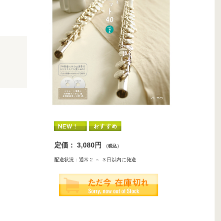
定価： 3,080円
（税込）
配送状況：通常２ ～ ３日以内に発送