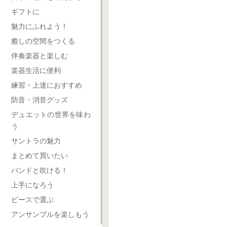
ギフトに
魅力にふれよう！
癒しの空間をつくる
伴奏楽器と楽しむ
楽器生活に便利
練習・上達におすすめ
防音・消音グッズ
デュエットの世界を味わ
う
サントラの魅力
まとめて買いたい
バンドと吹ける！
上手になろう
ピースで選ぶ
アンサンブルを楽しもう