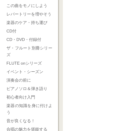
この曲をモノにしよう
レパートリーを増やそう
楽器のケア・持ち運び
CD付
CD・DVD・付録付
ザ・フルート別冊シリー
ズ
FLUTE onシリーズ
イベント・シーズン
演奏会の前に
ピアノソロ＆弾き語り
初心者向け入門
楽器の知識を身に付けよ
う
音が良くなる！
合唱の魅力を堪能する