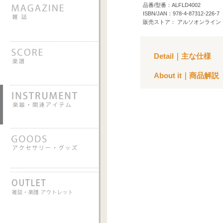
品番/型番：ALFLD4002
ISBN/JAN：978-4-87312-226-7
販売ストア： アルソオンライン
Detail｜主な仕様
About it｜商品解説