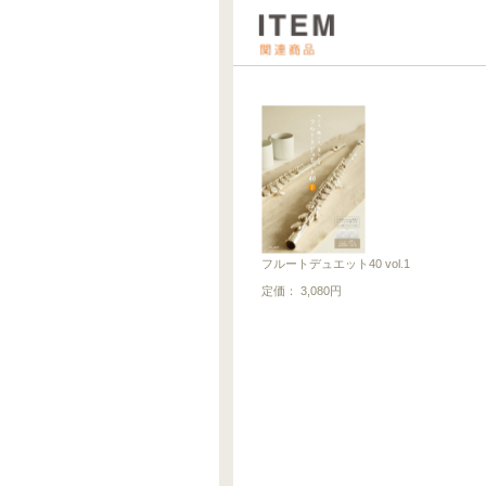
フルートデュエット40 vol.1
定価： 3,080円