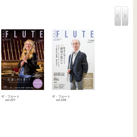
ザ・フルート
ザ・フルート
vol.207
vol.206
2025-08-10
2025-06-10
雑誌
雑誌