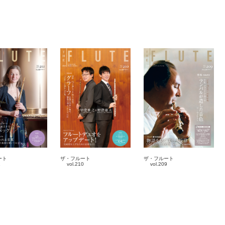
ート
ザ・フルート
ザ・フルート
1
vol.210
vol.209
4-10
2026-02-10
2025-12-10
誌
雑誌
雑誌