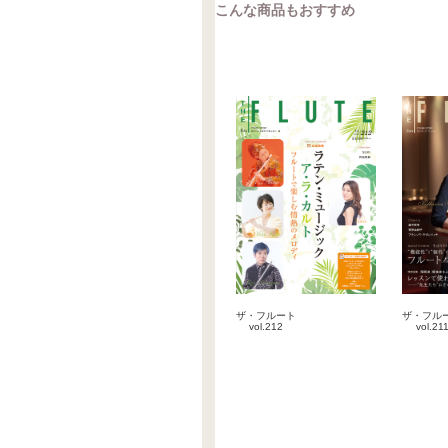
こんな商品もおすすめ
ザ・フルート
ザ・フル
vol.212
vol.21
2026-06-10
2026-0
雑誌
雑