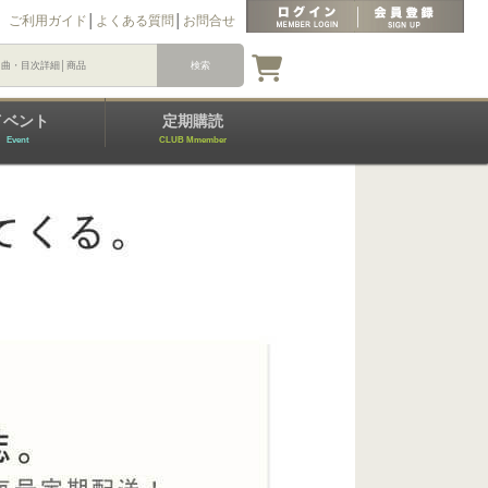
ご利用ガイド
│
よくある質問
│
お問合せ
イベント
定期購読
Event
CLUB Mmember