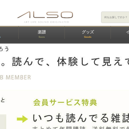
楽譜
グッズ
e
Score
Goods