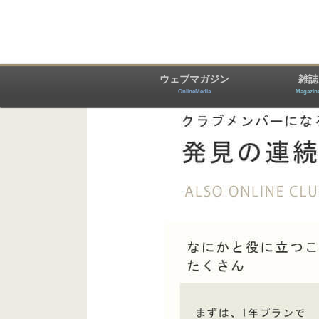
ウェブマガジン
雑誌
OnlineMedia
Magazin