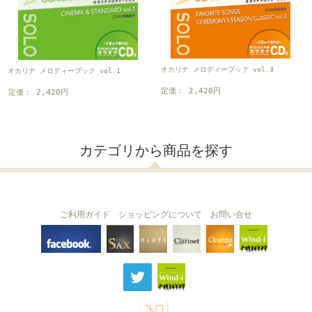
オカリナ メロディーブック vol.3
オカリナ メロディーブック vol.1
定価： 2,420円
定価： 2,420円
カテゴリから商品を探す
ご利用ガイド
ショッピングについて
お問い合せ
THE FLUTE
THE SAX
The Clarinet
Wind-i
Ocarina