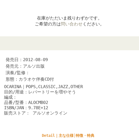
在庫がただいま残りわずかです。
ご希望の方は
問い合わせ
ください。
発売日：2012-08-09
発売元：アルソ出版
演奏/監修：
形態：カラオケ伴奏CD付
OCARINA｜POPS,CLASSIC,JAZZ,OTHER
目的/用途：レパートリーを増やそう
編成：
品番/型番：ALOCMB02
ISBN/JAN：9.78E+12
販売ストア： アルソオンライン
Detail｜主な仕様│特徴・特典