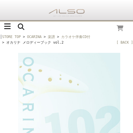
│
STORE TOP
>
OCARINA
>
楽譜
>
カラオケ伴奏CD付
> オカリナ メロディーブック vol.2
[ BACK ]