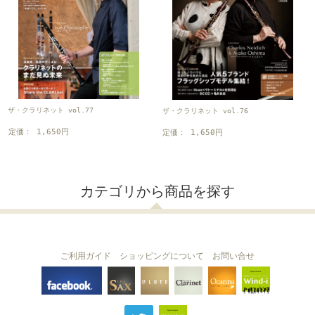
ザ・クラリネット vol.77
ザ・クラリネット vol.76
定価： 1,650円
定価： 1,650円
カテゴリから商品を探す
ご利用ガイド
ショッピングについて
お問い合せ