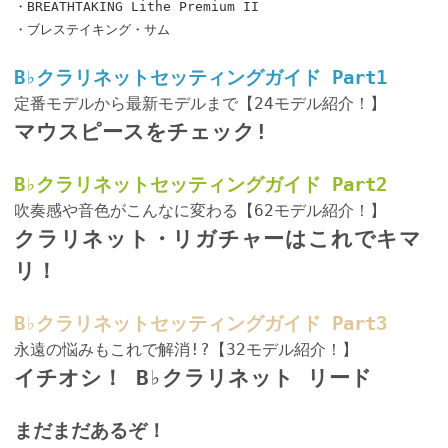
・BREATHTAKING Lithe Premium II
・ブレステイキング・サム
B♭クラリネットセッティングガイド Part1
定番モデルから最新モデルまで【24モデル紹介！】
マウスピースをチェック!
B♭クラリネットセッティングガイド Part2
吹奏感や音色がこんなに変わる【62モデル紹介！】
クラリネット・リガチャーはこれでキマ
リ！
B♭クラリネットセッティングガイド Part3
永遠の悩みもこれで解消!?【32モデル紹介！】
イチオシ！ B♭クラリネット リード
まだまだあるぞ！