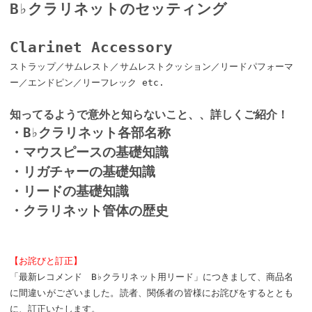
B♭クラリネットのセッティング
Clarinet Accessory
ストラップ／サムレスト／サムレストクッション／リードパフォーマ
ー／エンドピン／リーフレック etc.
知ってるようで意外と知らないこと、、詳しくご紹介！
・B♭クラリネット各部名称
・マウスピースの基礎知識
・リガチャーの基礎知識
・リードの基礎知識
・クラリネット管体の歴史
【お詫びと訂正】
「最新レコメンド B♭クラリネット用リード」につきまして、商品名
に間違いがございました。読者、関係者の皆様にお詫びをするととも
に、訂正いたします。