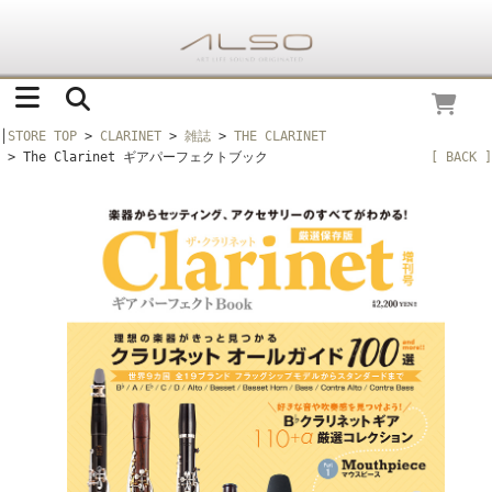
│
STORE TOP
>
CLARINET
>
雑誌
>
THE CLARINET
> The Clarinet ギアパーフェクトブック
[ BACK ]