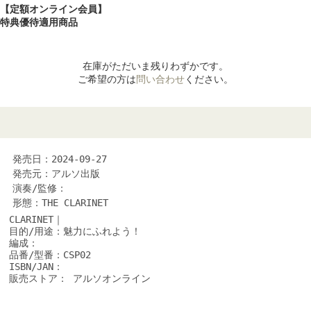
【定額オンライン会員】
特典優待適用商品
在庫がただいま残りわずかです。
ご希望の方は
問い合わせ
ください。
発売日：2024-09-27
発売元：アルソ出版
演奏/監修：
形態：THE CLARINET
CLARINET｜
目的/用途：魅力にふれよう！
編成：
品番/型番：CSP02
ISBN/JAN：
販売ストア： アルソオンライン