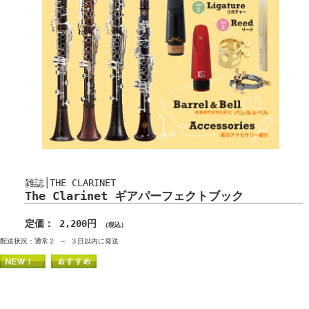
雑誌│THE CLARINET
The Clarinet ギアパーフェクトブック
定価： 2,200円
（税込）
配送状況：通常２ ～ ３日以内に発送