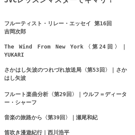
JVCレッスンマスターでキマリ！
フルーティスト・リレー・エッセイ
第16回
吉岡次郎
The Wind From New York〈第24回〉｜
YUKARI
さかはし矢波のつれづれ放送局〈第53回〉｜さか
はし矢波
フルート楽曲分析〈第29回〉｜ウルフ＝ディータ
ー・シャーフ
音楽の旅路から〈第39回〉｜瀬尾和紀
笛吹き漫遊紀行｜西川浩平