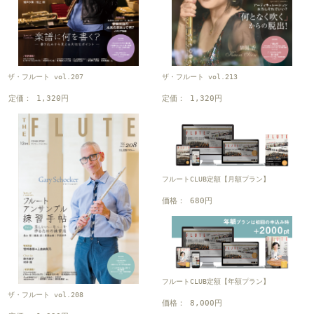
ザ・フルート vol.207
ザ・フルート vol.213
定価： 1,320円
定価： 1,320円
フルートCLUB定額【月額プラン】
価格： 680円
フルートCLUB定額【年額プラン】
ザ・フルート vol.208
価格： 8,000円