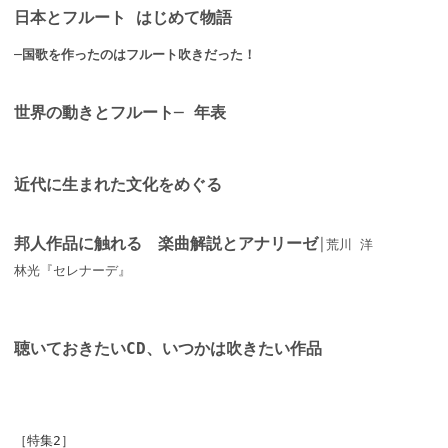
日本とフルート はじめて物語
─国歌を作ったのはフルート吹きだった！
世界の動きとフルート─ 年表
近代に生まれた文化をめぐる
邦人作品に触れる 楽曲解説とアナリーゼ
│荒川 洋
林光『セレナーデ』
聴いておきたいCD、いつかは吹きたい作品
［特集2］