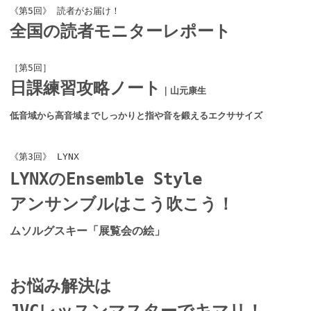
《第5回》 読者がお届け！
全国の読者モニターレポート
［第5回］
日課練習攻略ノート
｜山元康生
低音域から高音域までしっかりと指や音を鍛えるエクササイズ
《第3回》 LYNX
LYNXのEnsemble Style
アンサンブルはこう吹こう！
ムソルグスキー「展覧会の絵」
お悩み解決は