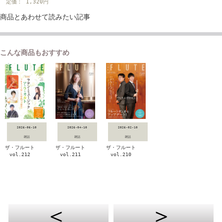
定価： 1,320円
商品とあわせて読みたい記事
こんな商品もおすすめ
2026-06-10
2026-04-10
2026-02-10
雑誌
雑誌
雑誌
ザ・フルート
ザ・フルート
ザ・フルート
vol.212
vol.211
vol.210