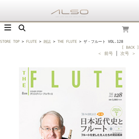
STORE TOP
>
FLUTE
>
雑誌
>
THE FLUTE
> ザ・フルート VOL.128
[ BACK ]
＜ 前号
│
次号 ＞