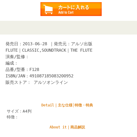
発売日：2013-06-28 ｜発売元：アルソ出版
FLUTE｜CLASSIC,SOUNDTRACK｜THE FLUTE
演奏/監修：
編成：
品番/型番：F128
ISBN/JAN：491087185083200952
販売ストア： アルソオンライン
Detail｜主な仕様│特徴・特典
サイズ：A4判
特徴：
About it｜商品解説