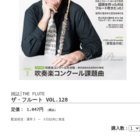
雑誌│THE FLUTE
ザ・フルート VOL.128
定価： 1,047円
（税込）
配送状況：通常２ ～ ３日以内に発送
購入数：