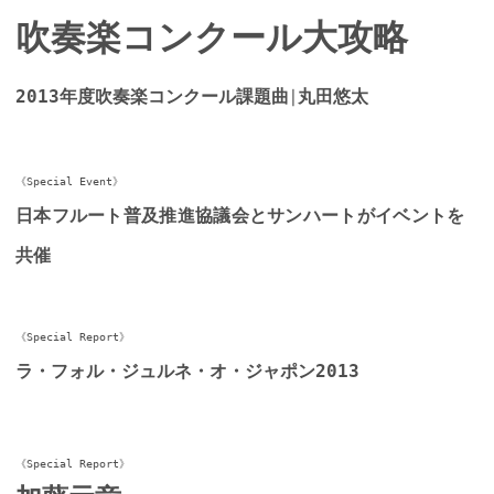
吹奏楽コンクール大攻略
2013年度吹奏楽コンクール課題曲
丸田悠太
│
《Special Event》
日本フルート普及推進協議会とサンハートがイベントを
共催
《Special Report》
ラ・フォル・ジュルネ・オ・ジャポン2013
《Special Report》