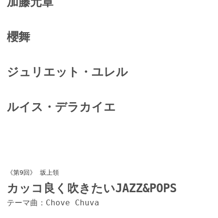
加藤元章
櫻舞
ジュリエット・ユレル
ルイス・デラカイエ
《第9回》 坂上領
カッコ良く吹きたいJAZZ&POPS
テーマ曲：Chove Chuva