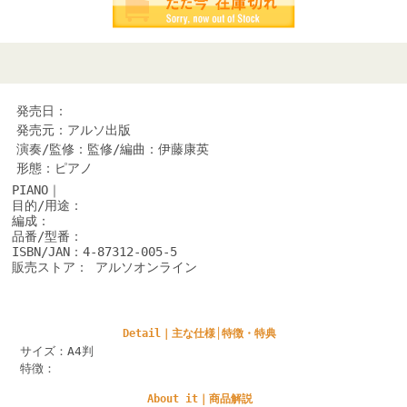
発売日：
発売元：アルソ出版
演奏/監修：監修/編曲：伊藤康英
形態：ピアノ
PIANO｜
目的/用途：
編成：
品番/型番：
ISBN/JAN：4-87312-005-5
販売ストア： アルソオンライン
Detail｜主な仕様│特徴・特典
サイズ：A4判
特徴：
About it｜商品解説