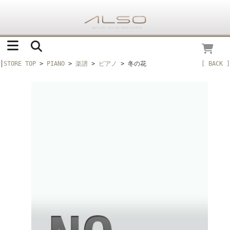
│
STORE TOP
>
PIANO
>
楽譜
>
ピアノ
> 冬の花
[ BACK ]