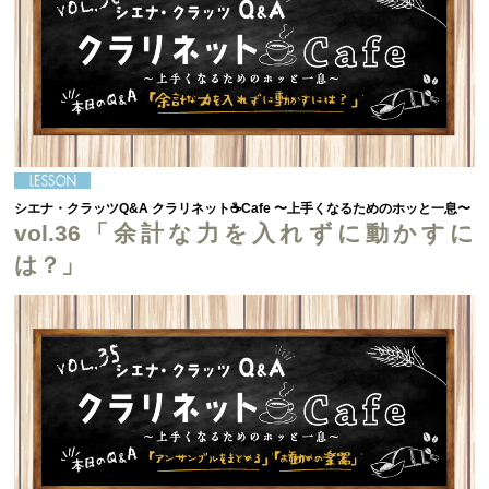
シエナ・クラッツQ&A クラリネット☕Cafe 〜上手くなるためのホッと一息〜
vol.36「余計な力を入れずに動かすに
は？」