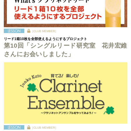
［CLUB MEMBER］
リード1箱10枚を全部使えるようにするプロジェクト
第10回「シングルリード研究室 花井宏維
さんにお会いしました」
［CLUB MEMBER］