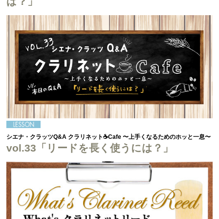
ば？」
シエナ・クラッツQ&A クラリネット☕Cafe 〜上手くなるためのホッと一息〜
vol.33「リードを長く使うには？」