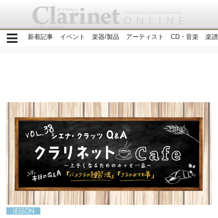
新着記事
イベント
楽器/製品
アーティスト
CD・音楽
楽譜