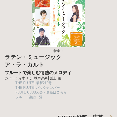
特集：
ラテン・ミュージック
ア・ラ・カルト
フルートで楽しむ情熱のメロディ
カバー：赤木りえ│城戸夕果│坂上 領
THE FLUTE│最新212号
THE FLUTE│バックナンバー
FLUTE CLUB入会・更新はこちら
フルート楽譜一覧