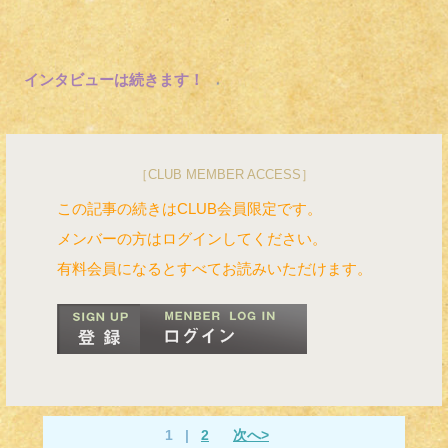
インタビューは続きます！
［CLUB MEMBER ACCESS］
この記事の続きはCLUB会員限定です。
メンバーの方はログインしてください。
有料会員になるとすべてお読みいただけます。
1
|
2
次へ>