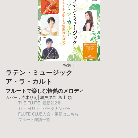
特集：
ラテン・ミュージック
ア・ラ・カルト
フルートで楽しむ情熱のメロディ
カバー：赤木りえ│城戸夕果│坂上 領
THE FLUTE│最新212号
THE FLUTE│バックナンバー
FLUTE CLUB入会・更新はこちら
フルート楽譜一覧