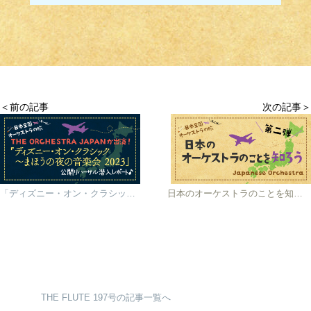
＜前の記事
次の記事＞
「ディズニー・オン・クラシック〜まほうの夜の音楽会 2023」公開リハーサル潜入レポート♪
日本のオーケストラのことを知ろう 第二弾
THE FLUTE 197号の記事一覧へ