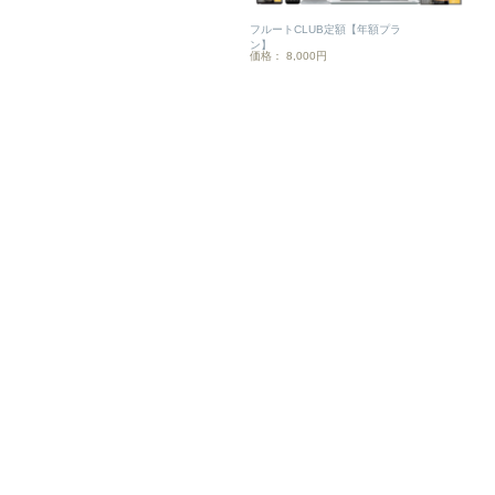
フルートCLUB定額【年額プラ
ン】
価格： 8,000円