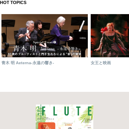
HOT TOPICS
青木 明 Aeterna-永遠の響き-
女王と映画