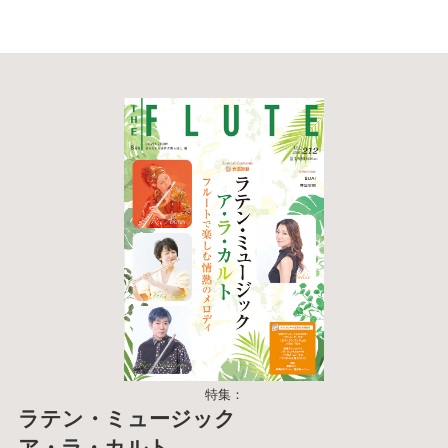
特集：
ラテン・ミュージック
ア・ラ・カルト