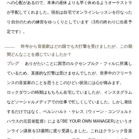
への心配があるので、本来の産休よりも早く休めるようオーケストラ
が手配してくれました。現在は自宅でオンラインレッスンを行なった
り自分のための練習をゆっくりとしています（3月の終わりに出産予
定です）。
昨年から音楽家はどの国でも大打撃を受けましたが、この期
─
間どんなことを感じていましたか？
ありがたいことに国営のルクセンブルク・フィルに所属し
ブレグ
ているため、直接的な打撃は受けませんでしたが、世界中のフリーラ
ンスの音楽家のことを思うとこのひどい状況には心が痛みます。
ロックダウンの時期はもちろん在宅していましたが、インスタグラム
などソーシャルメディアでの仕事で忙しくしていました。しかし発信
するだけではなく、ベルンハルト・ケレス（ウィーン・コンツェルト
ハウスの元芸術監督）による｢BE YOUR OWN MANAGER｣というオ
ンライン講座を13週間に渡り受講しました。これはクラシック音楽