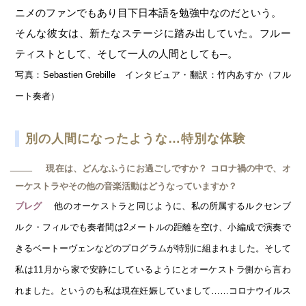
ニメのファンでもあり目下日本語を勉強中なのだという。
そんな彼女は、新たなステージに踏み出していた。フルー
ティストとして、そして一人の人間としても─。
写真：Sebastien Grebille インタビュア・翻訳：竹内あすか（フル
ート奏者）
別の人間になったような…特別な体験
現在は、どんなふうにお過ごしですか？ コロナ禍の中で、オ
─
ーケストラやその他の音楽活動はどうなっていますか？
他のオーケストラと同じように、私の所属するルクセンブ
ブレグ
ルク・フィルでも奏者間は2メートルの距離を空け、小編成で演奏で
きるベートーヴェンなどのプログラムが特別に組まれました。そして
私は11月から家で安静にしているようにとオーケストラ側から言わ
れました。というのも私は現在妊娠していまして……コロナウイルス