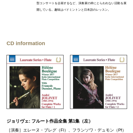
型コンサートを企画するなど、演奏家の枠にとらわれない活動を展
開している。趣味はバドミントンと日本語のレッスン。
CD information
ジョリヴェ: フルート作品全集 第1集（左）
［演奏］エレーヌ・ブレグ（Fl）、フランソワ・デュモン（Pf）