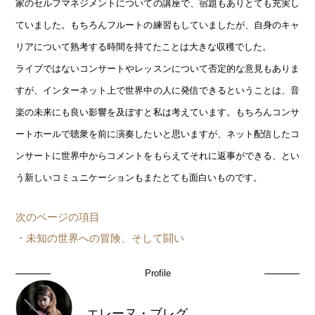
家のセルフマネジメントについての講座で、宿題もありとても充実し
ていました。もちろんフルートの練習もしていましたが、自身のキャ
リアについて熟考する時間を持てたことは大きな収穫でした。
ライブではないコンサートやレッスンについて否定的な意見もありま
すが、インターネット上で世界中の人に発信できるということは、音
楽の未来にも良い影響を及ぼすと私は考えています。もちろんコンサ
ートホールで聴衆を前に演奏したいと思いますが、ネット配信したコ
ンサートに世界中からコメントをもらえてそれに返事ができる、とい
う新しいコミュニケーションもまたとても面白いものです。
次のページの項目
・未知の世界への冒険、そして闘い
Profile
エレーヌ・ブレグ