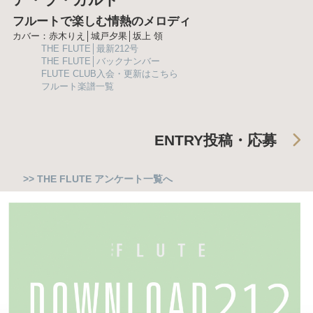
フルートで楽しむ情熱のメロディ
カバー：赤木りえ│城戸夕果│坂上 領
THE FLUTE│最新212号
THE FLUTE│バックナンバー
FLUTE CLUB入会・更新はこちら
フルート楽譜一覧
ENTRY
投稿・応募
>> THE FLUTE アンケート一覧へ