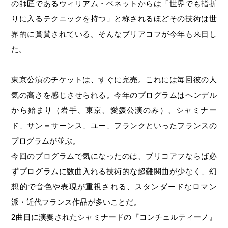
の師匠であるウィリアム・ベネットからは「世界でも指折
りに入るテクニックを持つ」と称されるほどその技術は世
界的に賞賛されている。そんなブリアコフが今年も来日し
た。
東京公演のチケットは、すぐに完売。これには毎回彼の人
気の高さを感じさせられる。今年のプログラムはヘンデル
から始まり（岩手、東京、愛媛公演のみ）、シャミナー
ド、サン＝サーンス、ユー、フランクといったフランスの
プログラムが並ぶ。
今回のプログラムで気になったのは、ブリコアフならば必
ずプログラムに数曲入れる技術的な超難関曲が少なく、幻
想的で音色や表現が重視される、スタンダードなロマン
派・近代フランス作品が多いことだ。
2曲目に演奏されたシャミナードの『コンチェルティーノ』