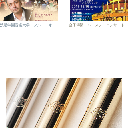
洗足学園音楽大学 フルートオーケストラ演奏会
金子博陽 バースデーコンサート