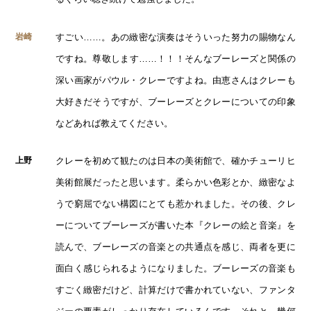
すごい……。あの緻密な演奏はそういった努力の賜物なん
岩崎
ですね。尊敬します……！！！そんなブーレーズと関係の
深い画家がパウル・クレーですよね。由恵さんはクレーも
大好きだそうですが、ブーレーズとクレーについての印象
などあれば教えてください。
クレーを初めて観たのは日本の美術館で、確かチューリヒ
上野
美術館展だったと思います。柔らかい色彩とか、緻密なよ
うで窮屈でない構図にとても惹かれました。その後、クレ
ーについてブーレーズが書いた本『クレーの絵と音楽』を
読んで、ブーレーズの音楽との共通点を感じ、両者を更に
面白く感じられるようになりました。ブーレーズの音楽も
すごく緻密だけど、計算だけで書かれていない、ファンタ