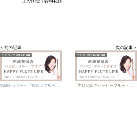
上野由恵 | 岩崎花保
＜前の記事
次の記事＞
第5回 レポート「第19回フルートコンベンションin福岡」
「岩崎花保のハッピーフルートライフ♪」好評連載中！