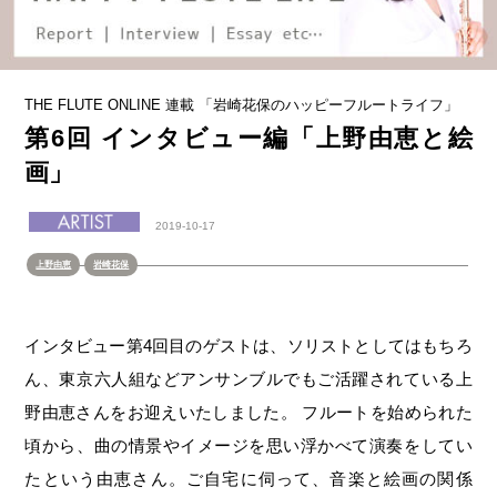
THE FLUTE ONLINE 連載 「岩崎花保のハッピーフルートライフ」
第6回 インタビュー編「上野由恵と絵
画」
2019-10-17
上野由恵
岩崎花保
インタビュー第4回目のゲストは、ソリストとしてはもちろ
ん、東京六人組などアンサンブルでもご活躍されている上
野由恵さんをお迎えいたしました。 フルートを始められた
頃から、曲の情景やイメージを思い浮かべて演奏をしてい
たという由恵さん。ご自宅に伺って、音楽と絵画の関係