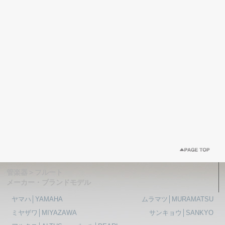
管楽器＞フルート
メーカー・ブランドモデル
ヤマハ│YAMAHA
ムラマツ│MURAMATSU
ミヤザワ│MIYAZAWA
サンキョウ│SANKYO