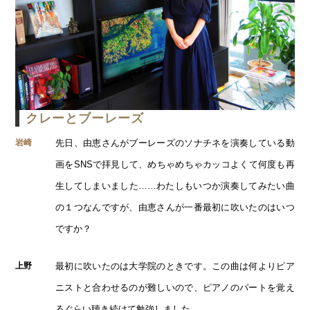
クレーとブーレーズ
先日、由恵さんがブーレーズのソナチネを演奏している動
岩崎
画をSNSで拝見して、めちゃめちゃカッコよくて何度も再
生してしまいました……わたしもいつか演奏してみたい曲
の１つなんですが、由恵さんが一番最初に吹いたのはいつ
ですか？
最初に吹いたのは大学院のときです。この曲は何よりピア
上野
ニストと合わせるのが難しいので、ピアノのパートを覚え
るぐらい聴き続けて勉強しました。