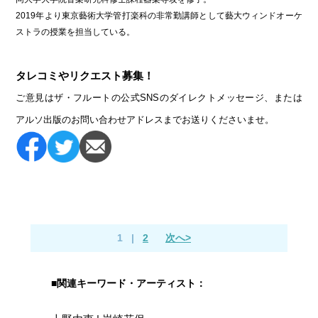
2019年より東京藝術大学管打楽科の非常勤講師として藝大ウィンドオーケ
ストラの授業を担当している。
タレコミやリクエスト募集！
ご意見はザ・フルートの公式SNSのダイレクトメッセージ、または
アルソ出版のお問い合わせアドレスまでお送りくださいませ。
1
|
2
次へ>
■関連キーワード・アーティスト：