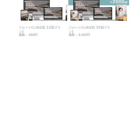
フルートCLUB定額【月額プラ
フルートCLUB定額【年額プラ
ン】
ン】
価格： 680円
価格： 8,000円