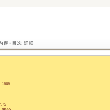
1969
972