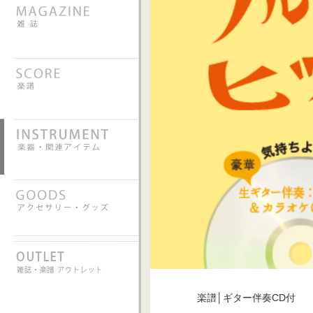
楽譜│ギター伴奏CD付