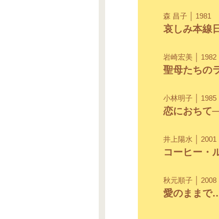
森 昌子 │ 1981
哀しみ本線
岩崎宏美 │ 1982
聖母たちの
小林明子 │ 1985
恋におちて─ Fa
井上陽水 │ 2001
コーヒー・
秋元順子 │ 2008
愛のままで