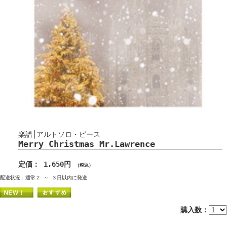
楽譜│アルトソロ・ピース
Merry Christmas Mr.Lawrence
定価： 1,650円
（税込）
配送状況：通常２ ～ ３日以内に発送
購入数：