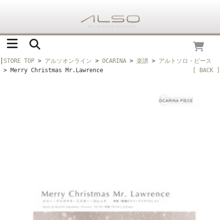
│
STORE TOP
>
アルソオンライン
>
OCARINA
>
楽譜
>
アルトソロ・ピース
> Merry Christmas Mr.Lawrence
[ BACK ]