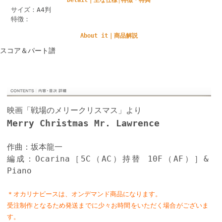
サイズ：A4判
特徴：
About it｜商品解説
スコア＆パート譜
映画「戦場のメリークリスマス」より
Merry Christmas Mr. Lawrence
作曲：坂本龍一
編成：Ocarina［5C（AC）持替 10F（AF）］&
Piano
＊オカリナピースは、オンデマンド商品になります。
受注制作となるため発送までに少々お時間をいただく場合がございま
す。