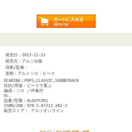
発売日：2013-12-21
発売元：アルソ出版
演奏/監修：
形態：アルトソロ・ピース
OCARINA｜POPS,CLASSIC,SOUNDTRACK
目的/用途：ピースで選ぶ
編成：ソロ ／伴奏付
Oc.
品番/型番：ALOCPC001
ISBN/JAN：978-5-87312-282-3
販売ストア： アルソオンライン
Detail｜主な仕様│特徴・特典